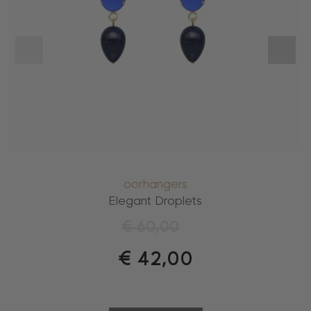
oorhangers
Elegant Droplets
€
60,00
€
42,00