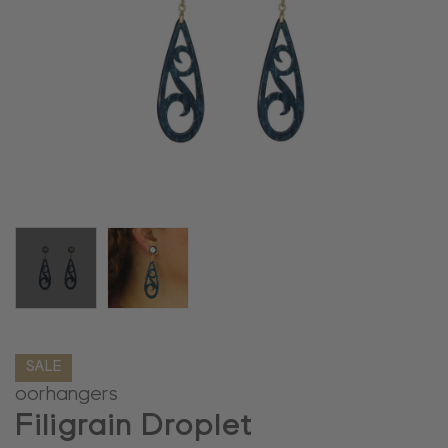
SALE
oorhangers
Filigrain Droplet