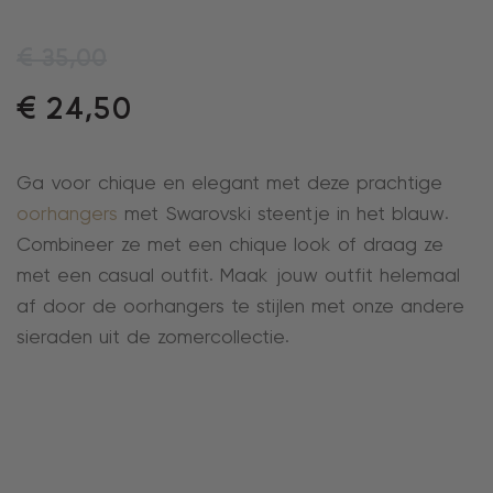
€
35,00
€
24,50
Ga voor chique en elegant met deze prachtige
oorhangers
met Swarovski steentje in het blauw.
Combineer ze met een chique look of draag ze
met een casual outfit. Maak jouw outfit helemaal
af door de oorhangers te stijlen met onze andere
sieraden uit de zomercollectie.