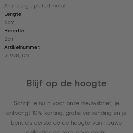
Anti-allergic plated metal
Lengte
6cm
Breedte
2cm
Artikelnummer:
2L978_DN
Blijf op de hoogte
Schrijf je nu in voor onze nieuwsbrief, je
ontvangt 10% korting, gratis verzending en je
bent als eerste op de hoogte van nieuwe
collecties en exclusieve deals.