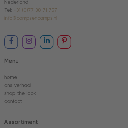
Nederland
Tel:
+31 (0)77 38 71 757
info@campsencamps.nl
Menu
home
ons verhaal
shop the look
contact
Assortiment