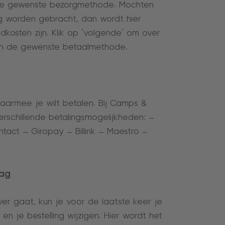
 de gewenste bezorgmethode. Mochten
ng worden gebracht, dan wordt hier
kosten zijn. Klik op ‘volgende’ om over
van de gewenste betaalmethode.
armee je wilt betalen. Bij Camps &
erschillende betalingsmogelijkheden: –
tact – Giropay – Billink – Maestro –
bag
ver gaat, kun je voor de laatste keer je
en je bestelling wijzigen. Hier wordt het