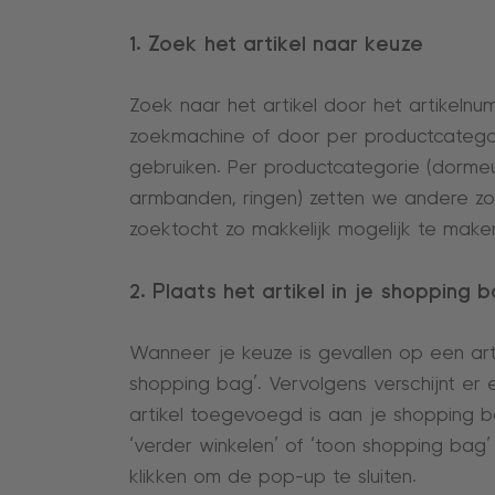
1. Zoek het artikel naar keuze
Zoek naar het artikel door het artikelnum
zoekmachine of door per productcategori
gebruiken. Per productcategorie (dormeus
armbanden, ringen) zetten we andere zoe
zoektocht zo makkelijk mogelijk te make
2. Plaats het artikel in je shopping 
Wanneer je keuze is gevallen op een arti
shopping bag’. Vervolgens verschijnt er
artikel toegevoegd is aan je shopping b
‘verder winkelen’ of ‘toon shopping bag’ o
klikken om de pop-up te sluiten.