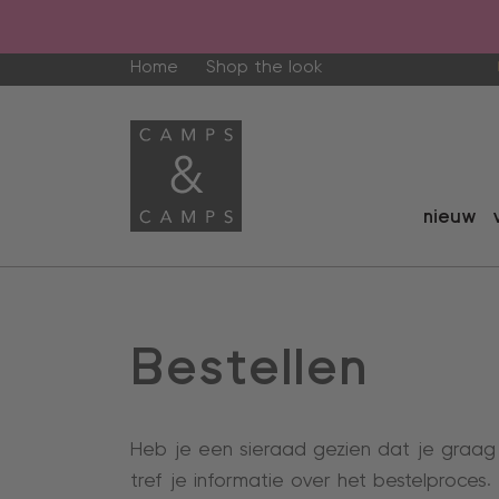
Home
Shop the look
nieuw
Bestellen
Heb je een sieraad gezien dat je graag 
tref je informatie over het bestelproces.