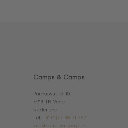
Camps & Camps
Panhuisstraat 10
5913 TN Venlo
Nederland
Tel:
+31 (0)77 38 71 757
info@campsencamps.nl