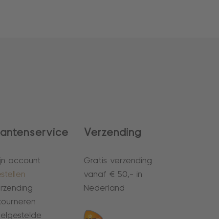
lantenservice
Verzending
jn account
Gratis verzending
stellen
vanaf € 50,- in
rzending
Nederland
tourneren
elgestelde