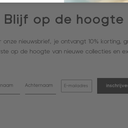
Blijf op de hoogte
or onze nieuwsbrief, je ontvangt 10% korting, 
rste op de hoogte van nieuwe collecties en ex
inschrijve