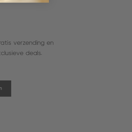
gratis verzending en
clusieve deals.
n