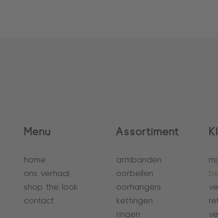
Menu
Assortiment
K
home
armbanden
mi
ons verhaal
oorbellen
be
shop the look
oorhangers
ve
contact
kettingen
re
ringen
ve