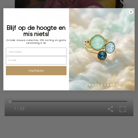
Blijf op de hoogte en
mis niets!
Ontdek nieuwe collecties, 10% korting en gratis
verzending in NL
inschrijven