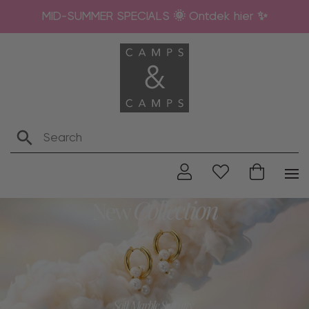
MID-SUMMER SPECIALS 🌞 Ontdek hier ✨