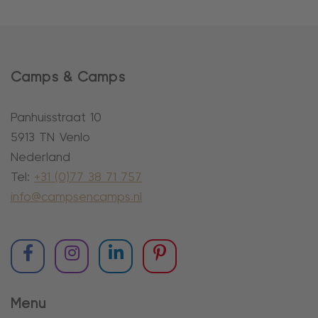
Camps & Camps
Panhuisstraat 10
5913 TN Venlo
Nederland
Tel:
+31 (0)77 38 71 757
info@campsencamps.nl
Menu