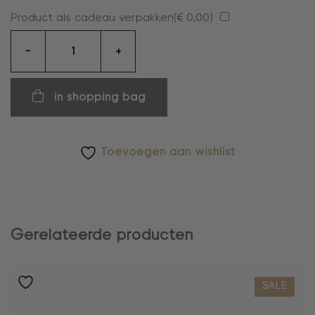
Product als cadeau verpakken(
€
0,00
)
Armband
-
+
aantal
in shopping bag
Toevoegen aan wishlist
Gerelateerde producten
SALE