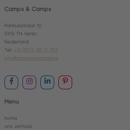
Camps & Camps
Panhuisstraat 10
5913 TN Venlo
Nederland
Tel:
+31 (0)77 38 71 757
info@campsencamps.nl
Menu
home
ons verhaal