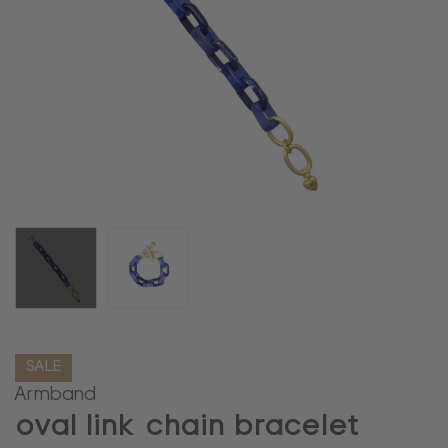
SALE
Armband
oval link chain bracelet