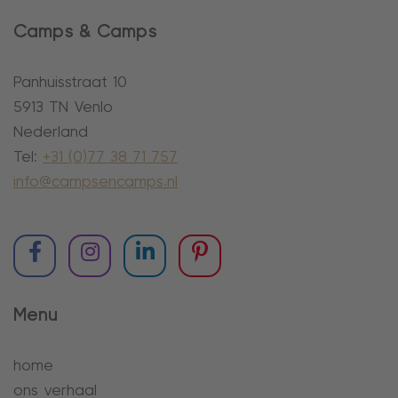
Camps & Camps
Panhuisstraat 10
5913 TN Venlo
Nederland
Tel:
+31 (0)77 38 71 757
info@campsencamps.nl
Menu
home
ons verhaal