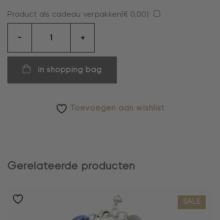
Product als cadeau verpakken(
€
0,00
)
oorhangers
-
+
aantal
in shopping bag
Toevoegen aan wishlist
Gerelateerde producten
SALE