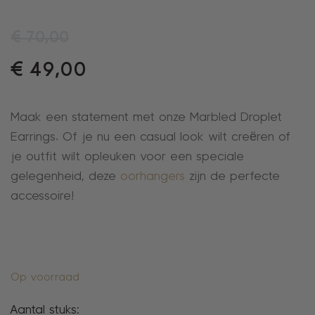
€
70,00
€
49,00
Maak een statement met onze Marbled Droplet
Earrings. Of je nu een casual look wilt creëren of
je outfit wilt opleuken voor een speciale
gelegenheid, deze
oorhangers
zijn de perfecte
accessoire!
Op voorraad
Aantal stuks: