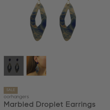
SALE
oorhangers
Marbled Droplet Earrings