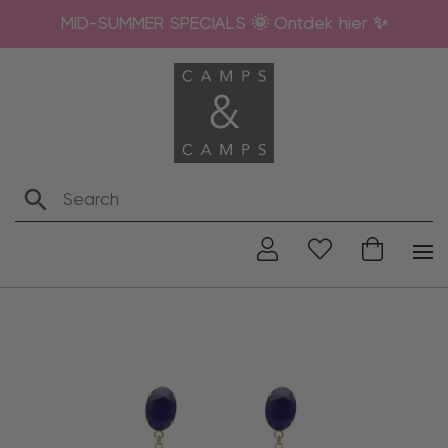
MID-SUMMER SPECIALS 🌞 Ontdek hier ✨