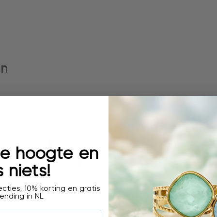
en
 de hoogte en
 niets!
cties, 10% korting en gratis
ending in NL