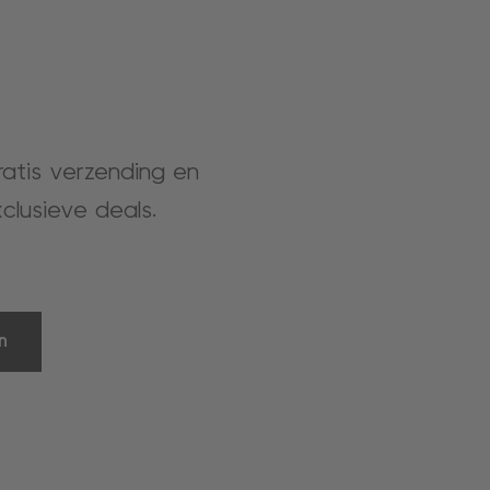
gratis verzending en
clusieve deals.
n