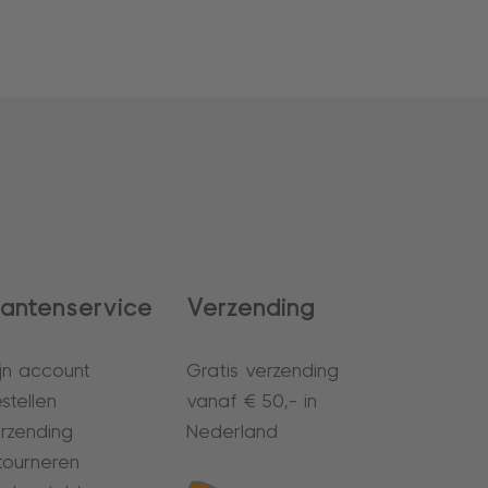
lantenservice
Verzending
jn account
Gratis verzending
stellen
vanaf € 50,- in
rzending
Nederland
tourneren