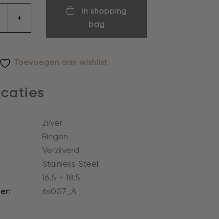
in shopping
+
bag
Toevoegen aan wishlist
icaties
Zilver
Ringen
Verzilverd
Stainless Steel
16,5 - 18,5
er:
6s007_A