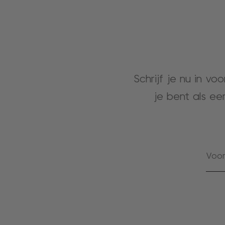
Schrijf je nu in vo
je bent als ee