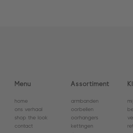
Menu
Assortiment
K
home
armbanden
mi
ons verhaal
oorbellen
be
shop the look
oorhangers
ve
contact
kettingen
re