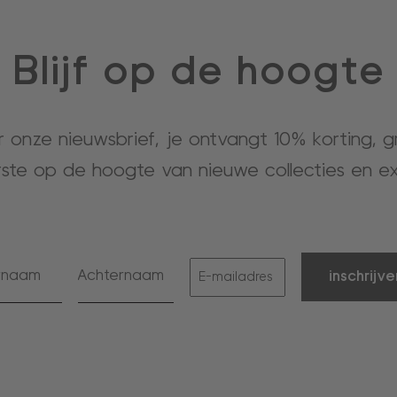
Blijf op de hoogte
or onze nieuwsbrief, je ontvangt 10% korting, 
rste op de hoogte van nieuwe collecties en ex
inschrijve