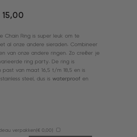
15,00
e Chain Ring is super leuk om te
et al onze andere sieraden. Combineer
n van onze andere ringen. Zo creëer je
rieerde ring party. De ring is
n past van maat 16,5 t/m 18,5 en is
ainless steel, dus is
waterproof
en
deau verpakken(
€
0,00
)