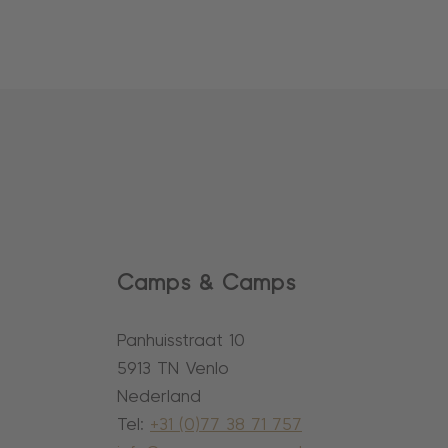
Camps & Camps
Panhuisstraat 10
5913 TN Venlo
Nederland
Tel:
+31 (0)77 38 71 757