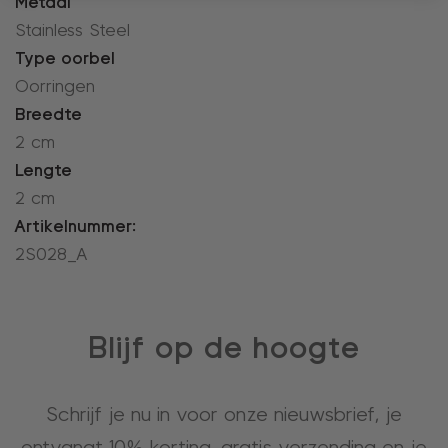
Metaal
Stainless Steel
Type oorbel
Oorringen
Breedte
2 cm
Lengte
2 cm
Artikelnummer:
2S028_A
Blijf op de hoogte
Schrijf je nu in voor onze nieuwsbrief, je
ontvangt 10% korting, gratis verzending en je