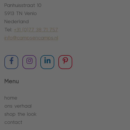
Panhuisstraat 10
5913 TN Venlo
Nederland
Tel:
+31 (0)77 38 71 757
info@campsencamps.nl
Menu
home
ons verhaal
shop the look
contact