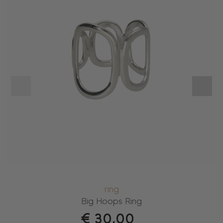
ring
Big Hoops Ring
€
30,00