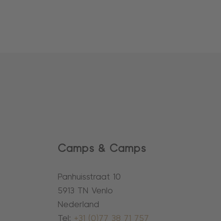
Camps & Camps
Panhuisstraat 10
5913 TN Venlo
Nederland
Tel:
+31 (0)77 38 71 757