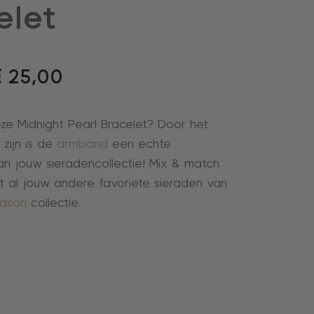
elet
€
25,00
eze Midnight Pearl Bracelet? Door het
 zijn is de
armband
een echte
n jouw sieradencollectie! Mix & match
t al jouw andere favoriete sieraden van
eason
collectie.