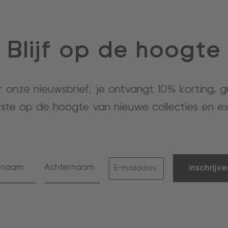
Blijf op de hoogte
or onze nieuwsbrief, je ontvangt 10% korting, 
rste op de hoogte van nieuwe collecties en ex
inschrijve