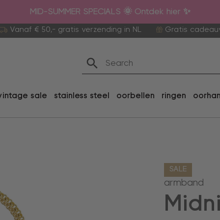
MID-SUMMER SPECIALS 🌞 Ontdek hier ✨
Vanaf € 50,- gratis verzending in NL
Gratis cadeau
vintage sale
stainless steel
oorbellen
ringen
oorha
SALE
armband
Midn