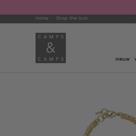
Home
Shop the look
nieuw