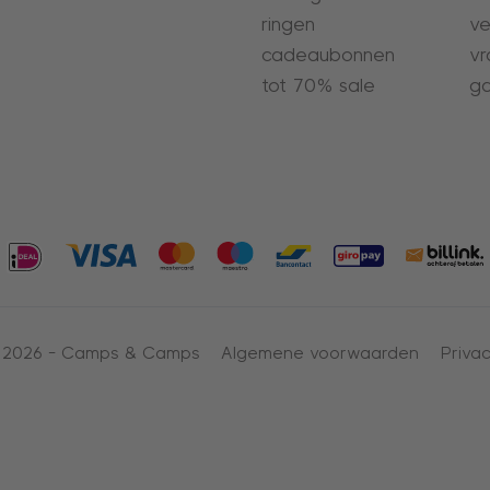
ringen
ve
cadeaubonnen
vr
tot 70% sale
ga
 2026 -
Camps & Camps
Algemene voorwaarden
Privac