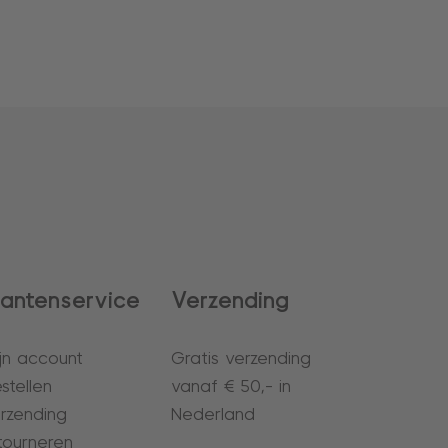
lantenservice
Verzending
jn account
Gratis verzending
stellen
vanaf € 50,- in
rzending
Nederland
tourneren