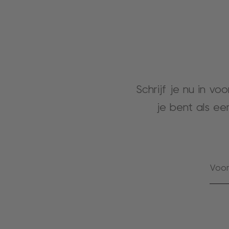
Schrijf je nu in vo
je bent als ee