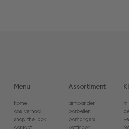
Menu
Assortiment
K
home
armbanden
mi
ons verhaal
oorbellen
be
shop the look
oorhangers
ve
contact
kettingen
re