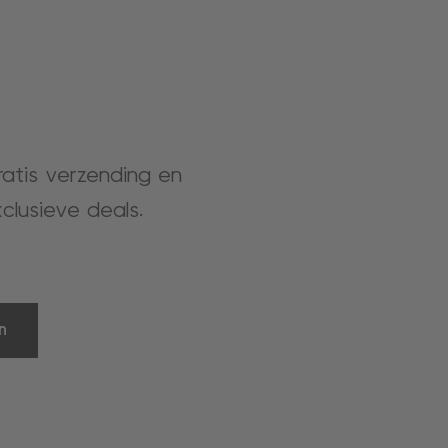
gratis verzending en
clusieve deals.
n