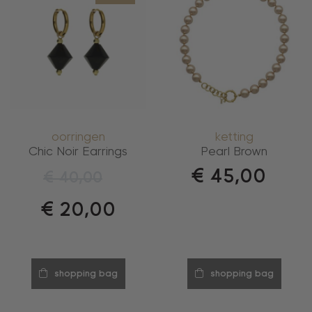
oorringen
ketting
Chic Noir Earrings
Pearl Brown
€
45,00
€
40,00
€
20,00
shopping bag
shopping bag