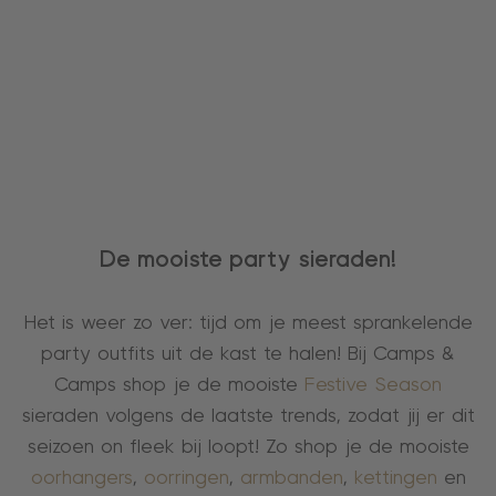
De mooiste party sieraden!
Het is weer zo ver: tijd om je meest sprankelende
party outfits uit de kast te halen! Bij Camps &
Camps shop je de mooiste
Festive Season
sieraden volgens de laatste trends, zodat jij er dit
seizoen on fleek bij loopt! Zo shop je de mooiste
oorhangers
,
oorringen
,
armbanden
,
kettingen
en