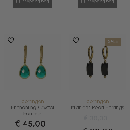
shopping bag
shopping bag
SALE
oorringen
oorringen
Enchanting Crystal
Midnight Pearl Earrings
Earrings
€
30,00
€
45,00