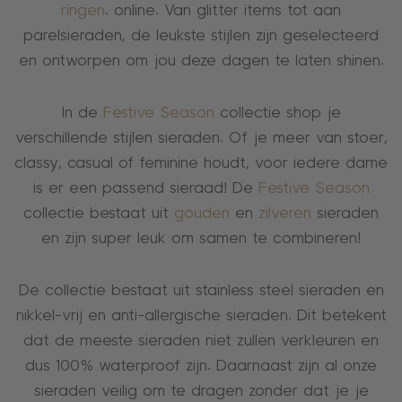
ringen
. online. Van glitter items tot aan
parelsieraden, de leukste stijlen zijn geselecteerd
en ontworpen om jou deze dagen te laten shinen.
In de
Festive Season
collectie shop je
verschillende stijlen sieraden. Of je meer van stoer,
classy, casual of feminine houdt, voor iedere dame
is er een passend sieraad! De
Festive Season
collectie bestaat uit
gouden
en
zilveren
sieraden
en zijn super leuk om samen te combineren!
De collectie bestaat uit stainless steel sieraden en
nikkel-vrij en anti-allergische sieraden. Dit betekent
dat de meeste sieraden niet zullen verkleuren en
dus 100% waterproof zijn. Daarnaast zijn al onze
sieraden veilig om te dragen zonder dat je je