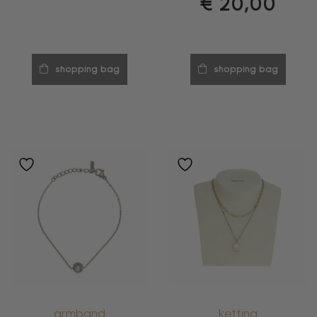
€
20,00
shopping bag
shopping bag
armband
ketting