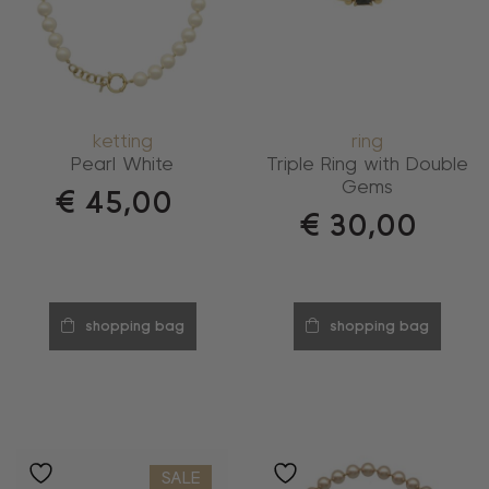
ketting
ring
Pearl White
Triple Ring with Double
Gems
€
45,00
€
30,00
shopping bag
shopping bag
SALE