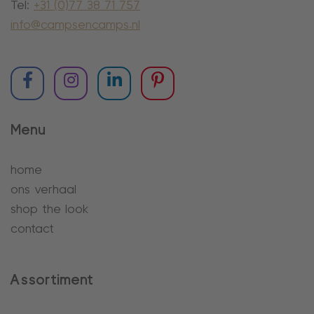
Tel:
+31 (0)77 38 71 757
info@campsencamps.nl
Menu
home
ons verhaal
shop the look
contact
Assortiment