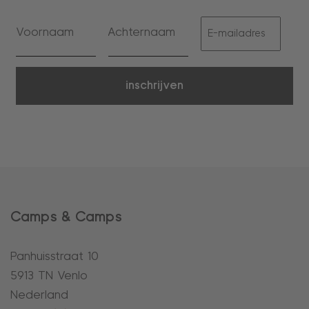
inschrijven
Camps & Camps
Panhuisstraat 10
5913 TN Venlo
Nederland