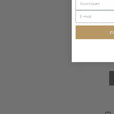
i
Chu