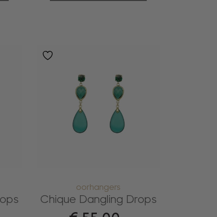
oorhangers
rops
Chique Dangling Drops