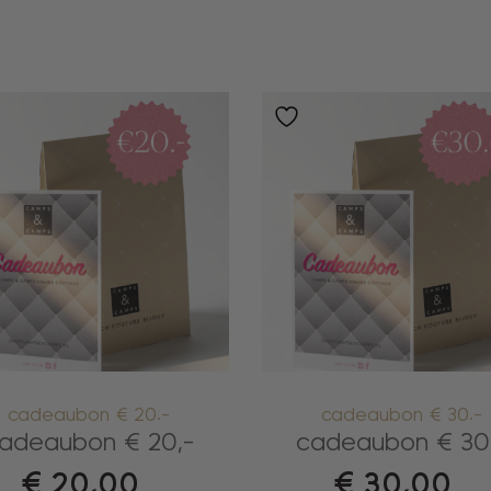
cadeaubon € 20.-
cadeaubon € 30.-
adeaubon € 20,-
cadeaubon € 30
€
20,00
€
30,00