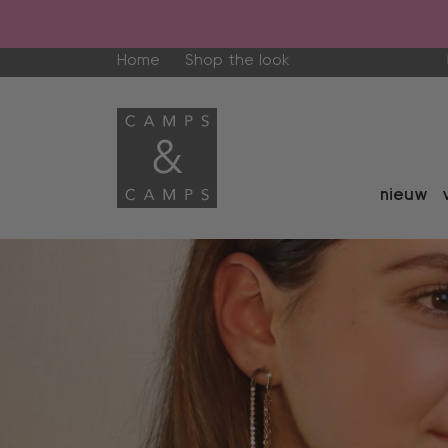
Home
Shop the look
nieuw