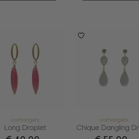
oorhangers
oorhangers
Long Droplet
Chique Dangling D