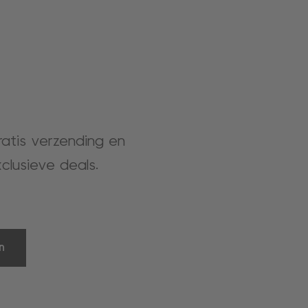
gratis verzending en
clusieve deals.
n