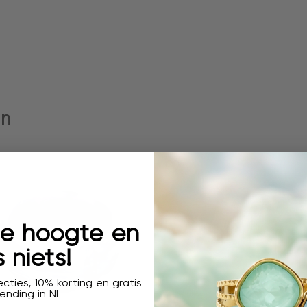
en
 de hoogte en
 niets!
cties, 10% korting en gratis
ending in NL