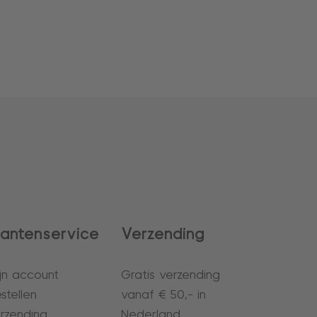
lantenservice
Verzending
jn account
Gratis verzending
stellen
vanaf € 50,- in
rzending
Nederland