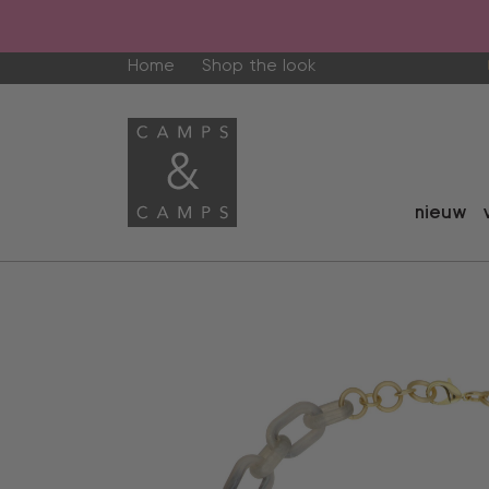
Home
Shop the look
nieuw