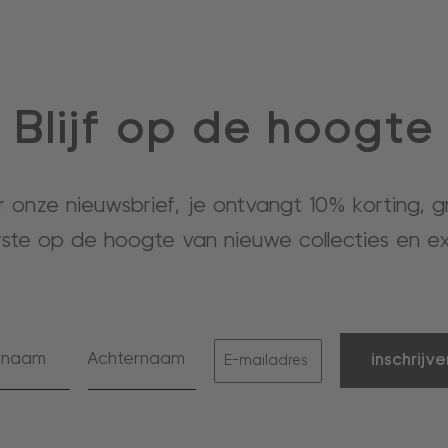
Blijf op de hoogte
or onze nieuwsbrief, je ontvangt 10% korting, 
rste op de hoogte van nieuwe collecties en ex
inschrijve