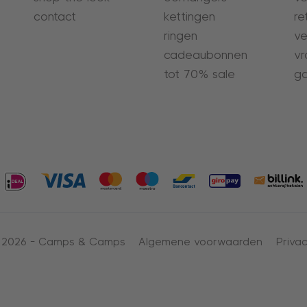
contact
kettingen
re
ringen
ve
cadeaubonnen
vr
tot 70% sale
ga
 2026 -
Camps & Camps
Algemene voorwaarden
Privac