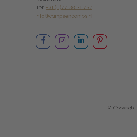
Tel:
+31 (0)77 38 71 757
info@campsencamps.nl
© Copyright