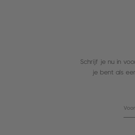
Schrijf je nu in vo
je bent als ee