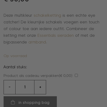
Deze multikleur
schakelketting
is een echte eye
catcher! De kleurrijke schakels voegen een touch
of colour toe aan iedere outfit. Combineer de
ketting met onze
Essentials sieraden
of met de
bijpassende
armband
.
Op voorraad
Aantal stuks:
Product als cadeau verpakken(
€
0,00
)
collier
-
+
aantal
in shopping bag