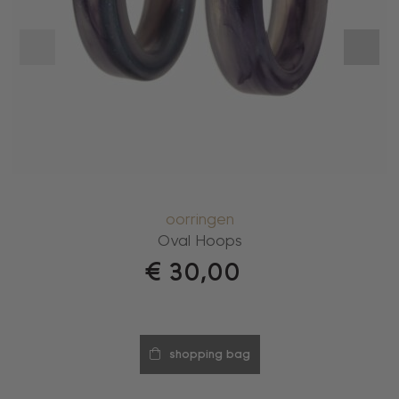
oorringen
Oval Hoops
€
30,00
shopping bag