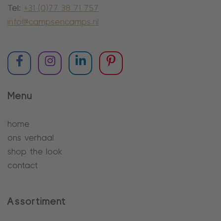
Tel:
+31 (0)77 38 71 757
info@campsencamps.nl
Menu
home
ons verhaal
shop the look
contact
Assortiment