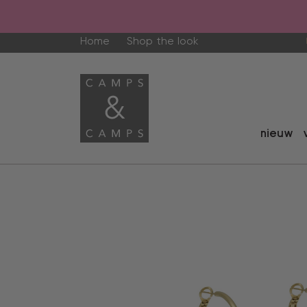
Home
Shop the look
nieuw