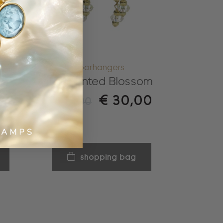
oorhangers
ne
Enchanted Blossom
€
30,00
€
60,00
shopping bag