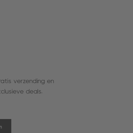
gratis verzending en
clusieve deals.
n