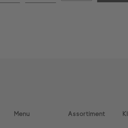
Menu
Assortiment
K