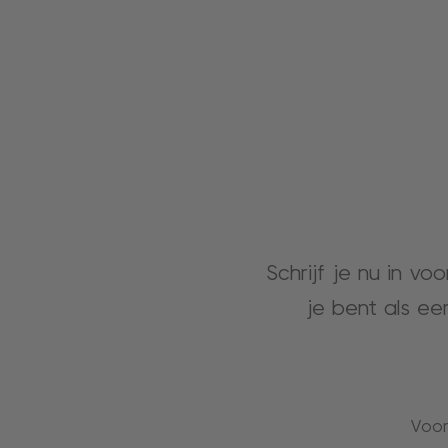
Schrijf je nu in vo
je bent als ee