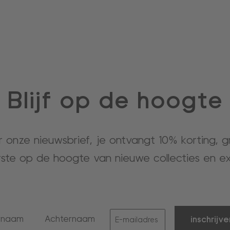
Blijf op de hoogte
or onze nieuwsbrief, je ontvangt 10% korting, 
rste op de hoogte van nieuwe collecties en ex
inschrijve