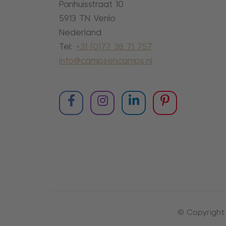
Panhuisstraat 10
5913 TN Venlo
Nederland
Tel:
+31 (0)77 38 71 757
info@campsencamps.nl
© Copyright