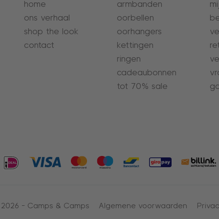
home
armbanden
mi
ons verhaal
oorbellen
be
shop the look
oorhangers
ve
contact
kettingen
re
ringen
ve
cadeaubonnen
vr
tot 70% sale
ga
 2026 -
Camps & Camps
Algemene voorwaarden
Privac