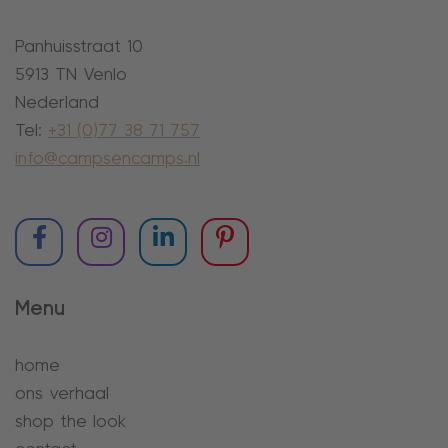
Panhuisstraat 10
5913 TN Venlo
Nederland
Tel:
+31 (0)77 38 71 757
info@campsencamps.nl
Menu
home
ons verhaal
shop the look