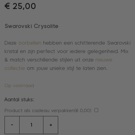
€
25,00
Swarovski Crysolite
Deze
oorbellen
hebben een schitterende Swarovski
kristal en zijn perfect voor iedere gelegenheid. Mix
& match verschillende stijlen uit onze
nieuwe
collectie
om jouw unieke stijl te laten zien.
Op voorraad
Aantal stuks:
Product als cadeau verpakken(
€
0,00
)
oorbellen
-
+
aantal