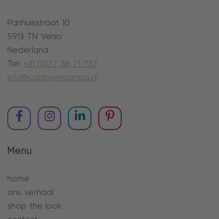
Panhuisstraat 10
5913 TN Venlo
Nederland
Tel:
+31 (0)77 38 71 757
info@campsencamps.nl
Menu
home
ons verhaal
shop the look