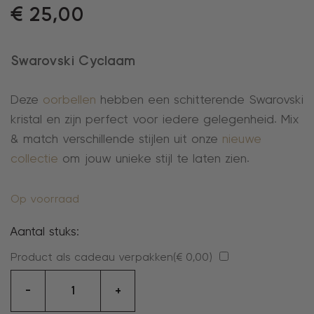
€
25,00
Swarovski Cyclaam
Deze
oorbellen
hebben een schitterende Swarovski
kristal en zijn perfect voor iedere gelegenheid. Mix
& match verschillende stijlen uit onze
nieuwe
collectie
om jouw unieke stijl te laten zien.
Op voorraad
Aantal stuks:
Product als cadeau verpakken(
€
0,00
)
oorbellen
-
+
aantal