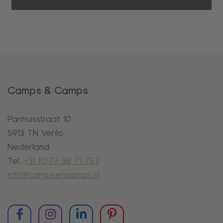
Camps & Camps
Panhuisstraat 10
5913 TN Venlo
Nederland
Tel:
+31 (0)77 38 71 757
info@campsencamps.nl