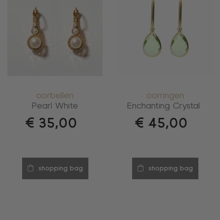
oorbellen
oorringen
Pearl White
Enchanting Crystal
€
35,00
€
45,00
shopping bag
shopping bag