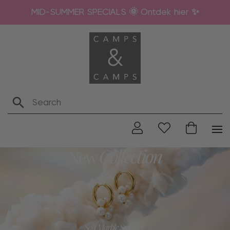
MID-SUMMER SPECIALS 🌞 Ontdek hier ✨