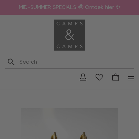
MID-SUMMER SPECIALS 🌞 Ontdek hier ✨