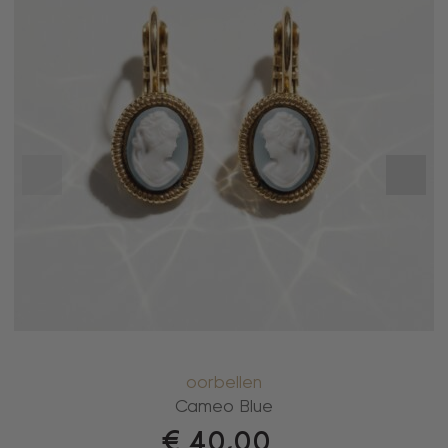
oorbellen
Cameo Blue
€
40,00