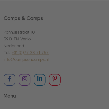
Camps & Camps
Panhuisstraat 10
5913 TN Venlo
Nederland
Tel:
+31 (0)77 38 71 757
info@campsencamps.nl
Menu