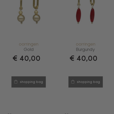
oorringen
oorringen
Gold
Burgundy
€
40,00
€
40,00
shopping bag
shopping bag