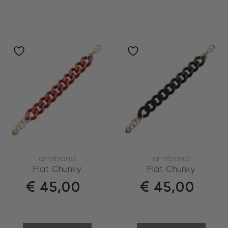
armband
armband
Flat Chunky
Flat Chunky
€
45,00
€
45,00