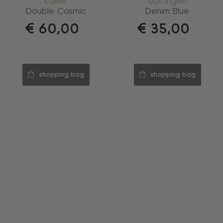
collier
oorringen
Double Cosmic
Denim Blue
€
60,00
€
35,00
shopping bag
shopping bag