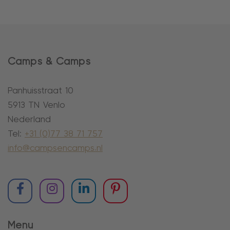
Camps & Camps
Panhuisstraat 10
5913 TN Venlo
Nederland
Tel:
+31 (0)77 38 71 757
info@campsencamps.nl
Menu