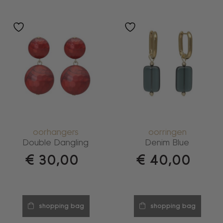
oorhangers
oorringen
Double Dangling
Denim Blue
€
30,00
€
40,00
shopping bag
shopping bag