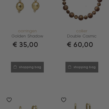
oorringen
collier
Golden Shadow
Double Cosmic
€
35,00
€
60,00
shopping bag
shopping bag