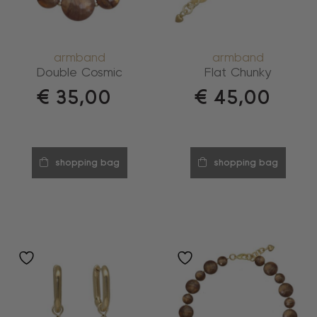
armband
armband
Double Cosmic
Flat Chunky
€
35,00
€
45,00
shopping bag
shopping bag