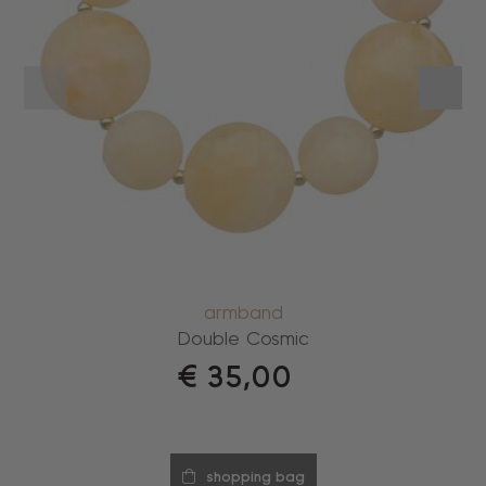
armband
Double Cosmic
€
35,00
shopping bag