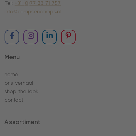
Tel:
+31 (0)77 38 71 757
info@campsencamps.nl
Menu
home
ons verhaal
shop the look
contact
Assortiment