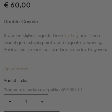
€
60,00
Double Cosmic
Stoer en stijlvol tegelijk. Deze
ketting
heeft een
krachtige uitstraling met een elegante afwerking.
Perfect om je look net dat beetje extra te geven.
Op voorraad
Aantal stuks:
Product als cadeau verpakken(
€
0,00
)
collier
-
+
aantal