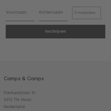
inschrijven
Camps & Camps
Panhuisstraat 10
5913 TN Venlo
Nederland