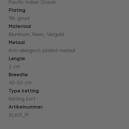
Pacific Indian Ocean
Plating
18k goud
Materiaal
Aluminum, Resin, Verguld
Metaal
Anti-allergisch plated metaal
Lengte
2 cm
Breedte
45-50 cm
Type ketting
Ketting kort
Artikelnummer:
XL601_PI