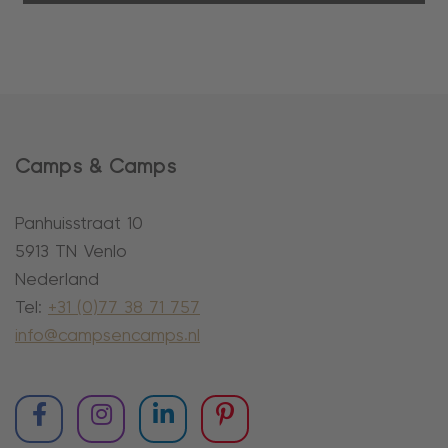
Camps & Camps
Panhuisstraat 10
5913 TN Venlo
Nederland
Tel:
+31 (0)77 38 71 757
info@campsencamps.nl