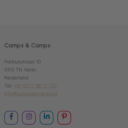
Camps & Camps
Panhuisstraat 10
5913 TN Venlo
Nederland
Tel:
+31 (0)77 38 71 757
info@campsencamps.nl