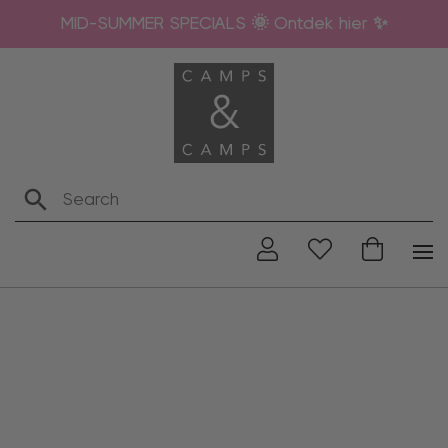
MID-SUMMER SPECIALS 🌞 Ontdek hier ✨