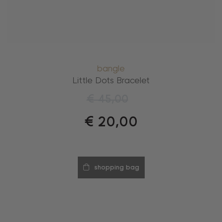
bangle
Little Dots Bracelet
€
45,00
€
20,00
shopping bag