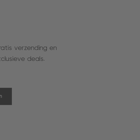
gratis verzending en
clusieve deals.
n