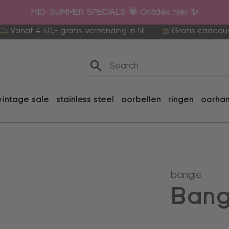
MID-SUMMER SPECIALS 🌞 Ontdek hier ✨
Vanaf € 50,- gratis verzending in NL
Gratis cadeau
vintage sale
stainless steel
oorbellen
ringen
oorha
bangle
Bang