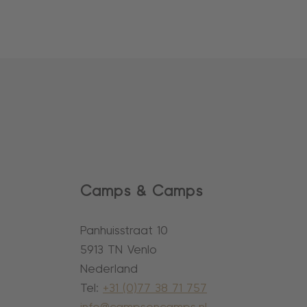
Camps & Camps
Panhuisstraat 10
5913 TN Venlo
Nederland
Tel:
+31 (0)77 38 71 757