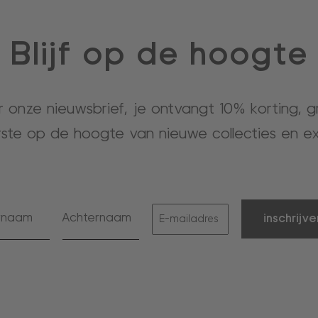
Blijf op de hoogte
or onze nieuwsbrief, je ontvangt 10% korting, 
rste op de hoogte van nieuwe collecties en ex
inschrijve