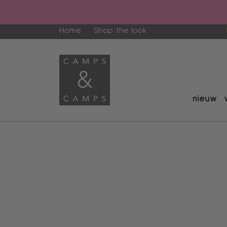
Home
Shop the look
nieuw