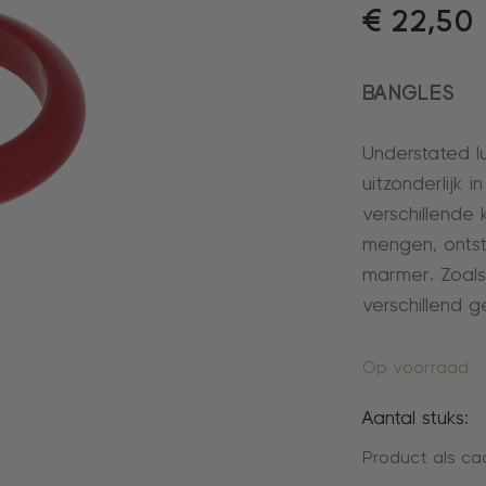
€
22,50
BANGLES
Understated 
uitzonderlijk 
verschillende 
mengen, ontsta
marmer. Zoals
verschillend g
Op voorraad
Aantal stuks:
Product als ca