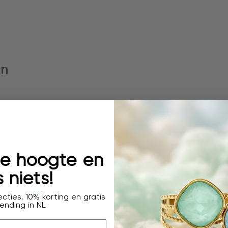
en
 de hoogte en
 niets!
cties, 10% korting en gratis
ending in NL