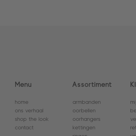
Menu
Assortiment
K
home
armbanden
mi
ons verhaal
oorbellen
be
shop the look
oorhangers
ve
contact
kettingen
re