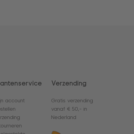
lantenservice
Verzending
jn account
Gratis verzending
stellen
vanaf € 50,- in
rzending
Nederland
tourneren