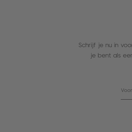
Schrijf je nu in vo
je bent als ee