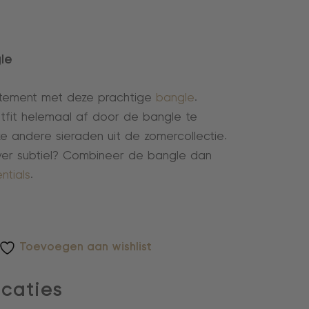
le
tement met deze prachtige
bangle
.
fit helemaal af door de bangle te
ze andere sieraden uit de zomercollectie.
ever subtiel? Combineer de bangle dan
ntials
.
Toevoegen aan wishlist
icaties