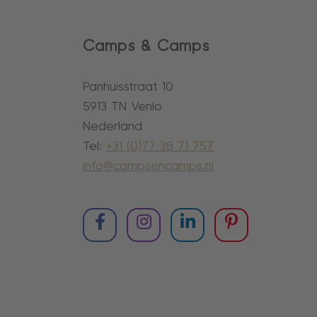
Camps & Camps
Panhuisstraat 10
5913 TN Venlo
Nederland
Tel:
+31 (0)77 38 71 757
info@campsencamps.nl