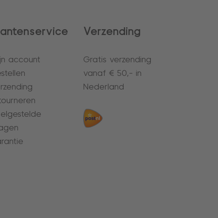
lantenservice
Verzending
jn account
Gratis verzending
stellen
vanaf € 50,- in
rzending
Nederland
tourneren
elgestelde
agen
rantie