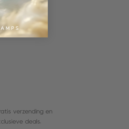
gratis verzending en
clusieve deals.