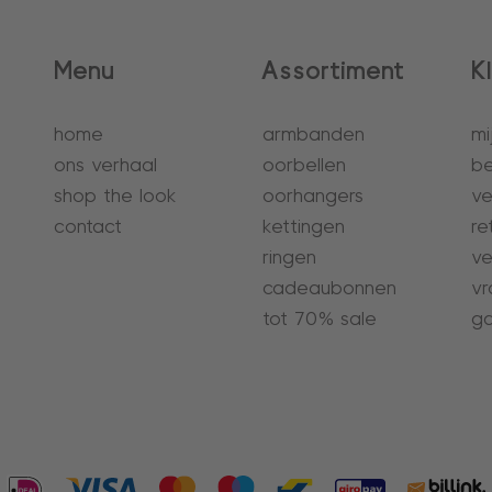
Menu
Assortiment
K
home
armbanden
mi
ons verhaal
oorbellen
be
shop the look
oorhangers
ve
contact
kettingen
re
ringen
ve
cadeaubonnen
vr
tot 70% sale
ga