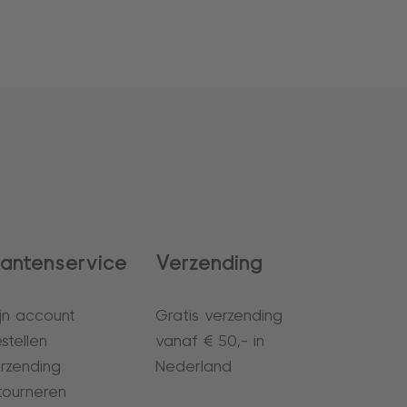
lantenservice
Verzending
jn account
Gratis verzending
stellen
vanaf € 50,- in
rzending
Nederland
tourneren