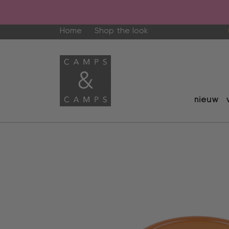
Home
Shop the look
nieuw