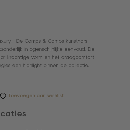
luxury… De Camps & Camps kunsthars
itzonderlijk in ogenschijnlijke eenvoud. De
aar krachtige vorm en het draagcomfort
les een highlight binnen de collectie.
Toevoegen aan wishlist
icaties