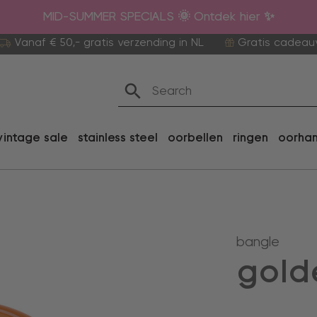
MID-SUMMER SPECIALS 🌞 Ontdek hier ✨
Vanaf € 50,- gratis verzending in NL
Gratis cadeau
vintage sale
stainless steel
oorbellen
ringen
oorha
bangle
gold