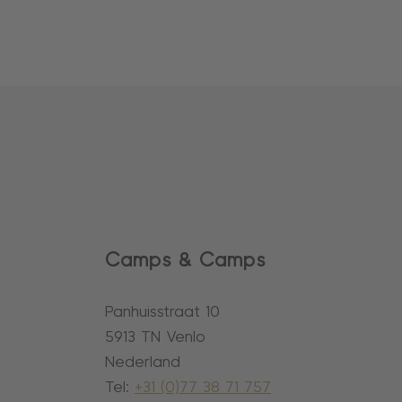
Camps & Camps
Panhuisstraat 10
5913 TN Venlo
Nederland
Tel:
+31 (0)77 38 71 757