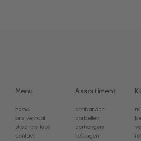
Menu
Assortiment
K
home
armbanden
mi
ons verhaal
oorbellen
be
shop the look
oorhangers
ve
contact
kettingen
re