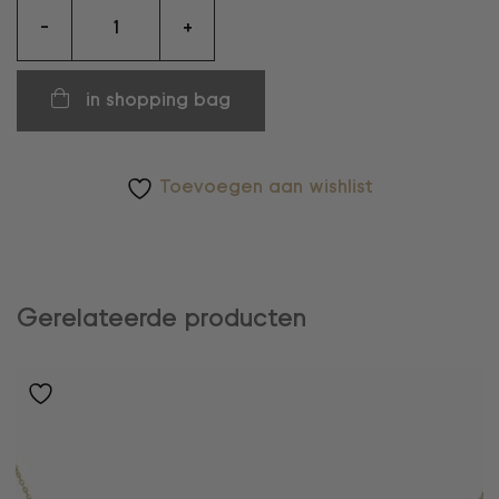
armband
-
+
aantal
in shopping bag
Toevoegen aan wishlist
Gerelateerde producten