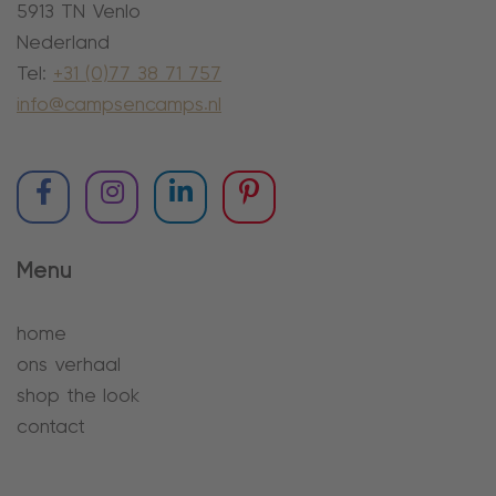
5913 TN Venlo
Nederland
Tel:
+31 (0)77 38 71 757
info@campsencamps.nl
Menu
home
ons verhaal
shop the look
contact