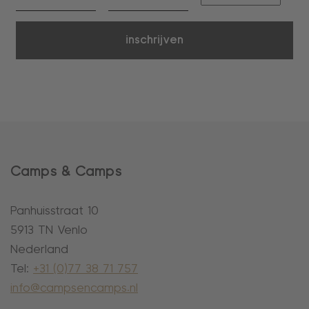
inschrijven
Camps & Camps
Panhuisstraat 10
5913 TN Venlo
Nederland
Tel:
+31 (0)77 38 71 757
info@campsencamps.nl