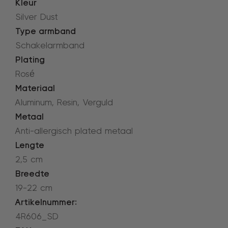
Kleur
Silver Dust
Type armband
Schakelarmband
Plating
Rosé
Materiaal
Aluminum, Resin, Verguld
Metaal
Anti-allergisch plated metaal
Lengte
2,5 cm
Breedte
19-22 cm
Artikelnummer:
4R606_SD