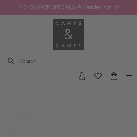
MID-SUMMER SPECIALS 🌞 Ontdek hier ✨