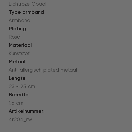
Lichtroze Opaal
Type armband
Armband
Plating
Rosé
Materiaal
Kunststof
Metaal
Anti-allergisch plated metaal
Lengte
23 - 25 cm
Breedte
1,6 cm
Artikelnummer:
4r204_rw