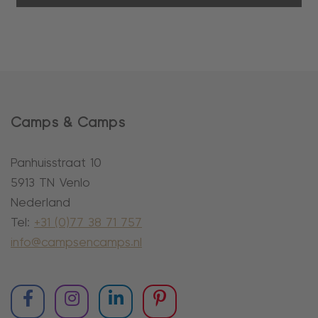
Camps & Camps
Panhuisstraat 10
5913 TN Venlo
Nederland
Tel:
+31 (0)77 38 71 757
info@campsencamps.nl