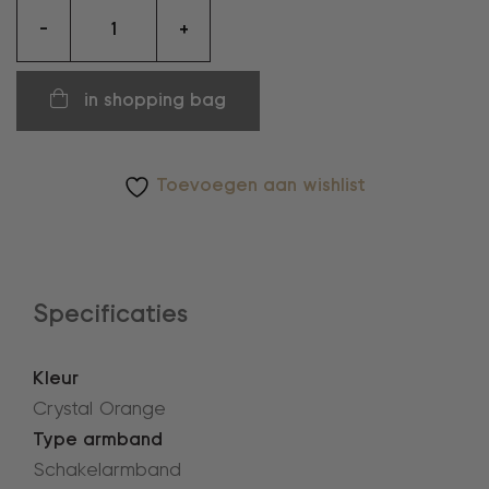
Armband
-
+
aantal
in shopping bag
Toevoegen aan wishlist
Specificaties
Kleur
Crystal Orange
Type armband
Schakelarmband