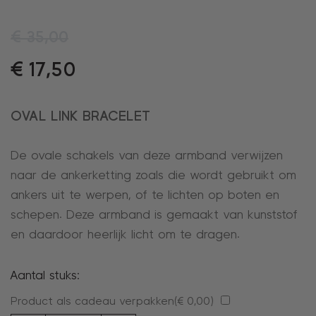
€
35,00
€
17,50
OVAL LINK BRACELET
De ovale schakels van deze armband verwijzen
naar de ankerketting zoals die wordt gebruikt om
ankers uit te werpen, of te lichten op boten en
schepen. Deze armband is gemaakt van kunststof
en daardoor heerlijk licht om te dragen.
Aantal stuks:
Product als cadeau verpakken(
€
0,00
)