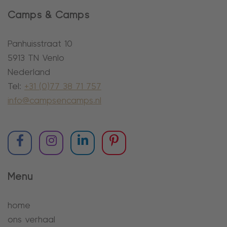
Camps & Camps
Panhuisstraat 10
5913 TN Venlo
Nederland
Tel:
+31 (0)77 38 71 757
info@campsencamps.nl
Menu
home
ons verhaal