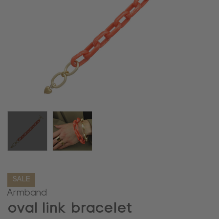
SALE
Armband
oval link bracelet