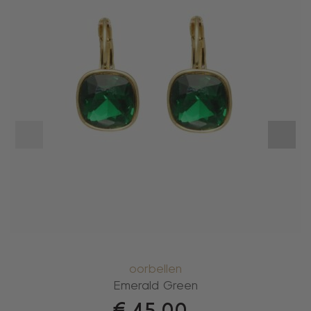
oorbellen
Emerald Green
€
45,00