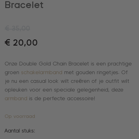
Bracelet
€
35,00
€
20,00
Onze Double Gold Chain Bracelet is een prachtige
groen
schakelarmband
met gouden ringetjes. Of
je nu een casual look wilt creëren of je outfit wilt
opleuken voor een speciale gelegenheid, deze
armband
is de perfecte accessoire!
Op voorraad
Aantal stuks: