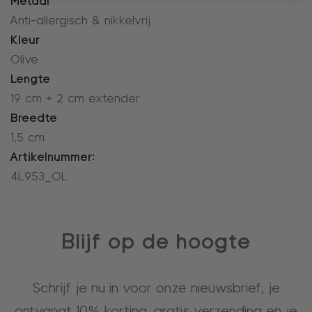
Metaal
Anti-allergisch & nikkelvrij
Kleur
Olive
Lengte
19 cm + 2 cm extender
Breedte
1,5 cm
Artikelnummer:
4L953_OL
Blijf op de hoogte
Schrijf je nu in voor onze nieuwsbrief, je
ontvangt 10% korting, gratis verzending en je