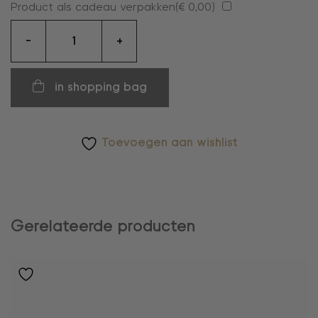
Product als cadeau verpakken(
€
0,00
)
armband
-
+
aantal
in shopping bag
Toevoegen aan wishlist
Gerelateerde producten