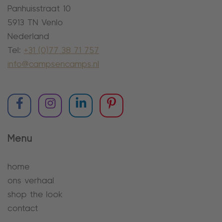
Panhuisstraat 10
5913 TN Venlo
Nederland
Tel:
+31 (0)77 38 71 757
info@campsencamps.nl
Menu
home
ons verhaal
shop the look
contact