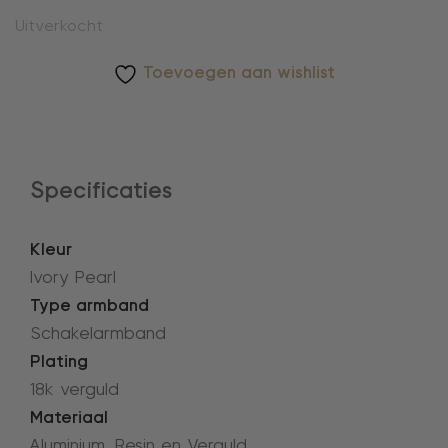
Uitverkocht
Toevoegen aan wishlist
Specificaties
Kleur
Ivory Pearl
Type armband
Schakelarmband
Plating
18k verguld
Materiaal
Aluminium, Resin en Verguld