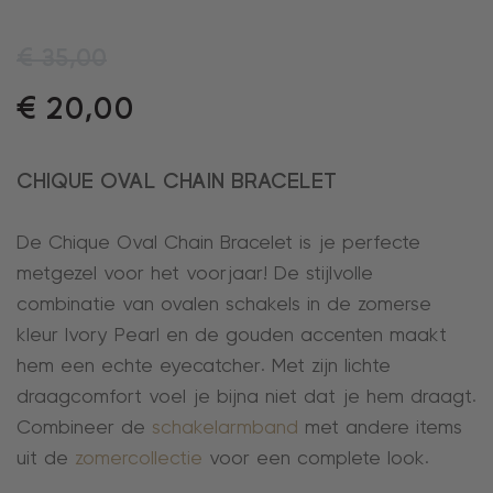
€
35,00
€
20,00
CHIQUE OVAL CHAIN BRACELET
De Chique Oval Chain Bracelet is je perfecte
metgezel voor het voorjaar! De stijlvolle
combinatie van ovalen schakels in de zomerse
kleur Ivory Pearl en de gouden accenten maakt
hem een echte eyecatcher. Met zijn lichte
draagcomfort voel je bijna niet dat je hem draagt.
Combineer de
schakelarmband
met andere items
uit de
zomercollectie
voor een complete look.