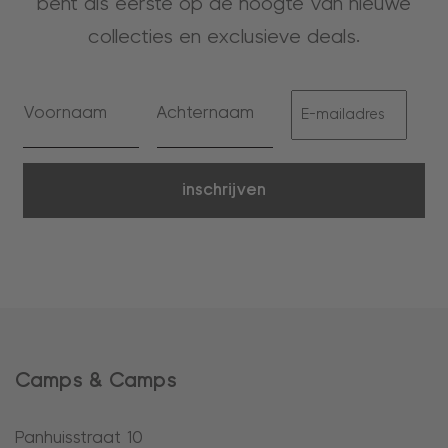
bent als eerste op de hoogte van nieuwe
collecties en exclusieve deals.
inschrijven
Camps & Camps
Panhuisstraat 10