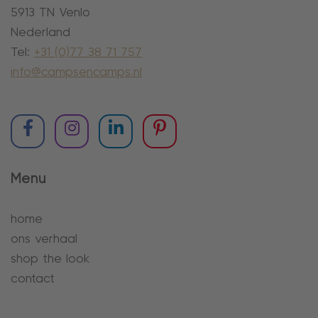
5913 TN Venlo
Nederland
Tel:
+31 (0)77 38 71 757
info@campsencamps.nl
Menu
home
ons verhaal
shop the look
contact