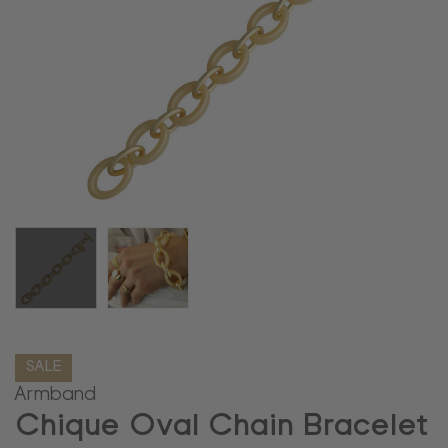
SALE
Armband
Chique Oval Chain Bracelet