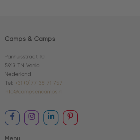
Camps & Camps
Panhuisstraat 10
5913 TN Venlo
Nederland
Tel:
+31 (0)77 38 71 757
info@campsencamps.nl
Menu