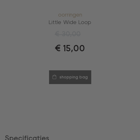
oorringen
Little Wide Loop
€
30,00
€
15,00
shopping bag
Specificaties