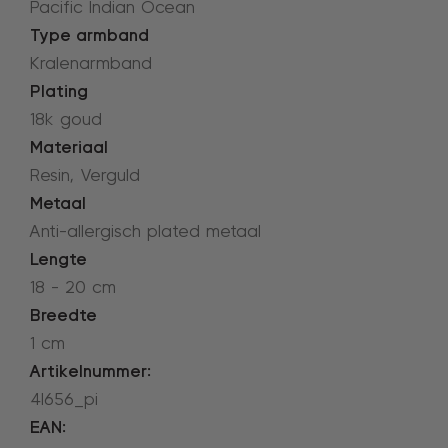
Pacific Indian Ocean
Type armband
Kralenarmband
Plating
18k goud
Materiaal
Resin, Verguld
Metaal
Anti-allergisch plated metaal
Lengte
18 - 20 cm
Breedte
1 cm
Artikelnummer:
4l656_pi
EAN: