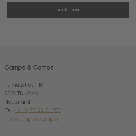
inschrijven
Camps & Camps
Panhuisstraat 10
5913 TN Venlo
Nederland
Tel:
+31 (0)77 38 71 757
info@campsencamps.nl