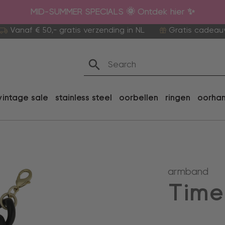
MID-SUMMER SPECIALS 🌞 Ontdek hier ✨
Vanaf € 50,- gratis verzending in NL
Gratis cadeau
vintage sale
stainless steel
oorbellen
ringen
oorha
armband
Time