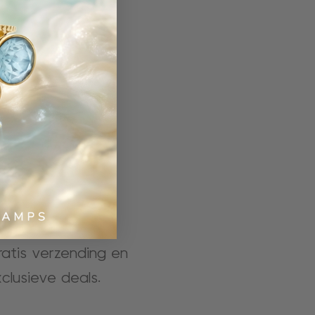
gratis verzending en
clusieve deals.