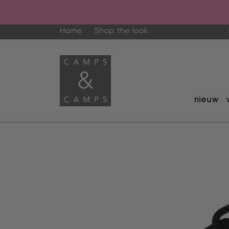
Home
Shop the look
nieuw