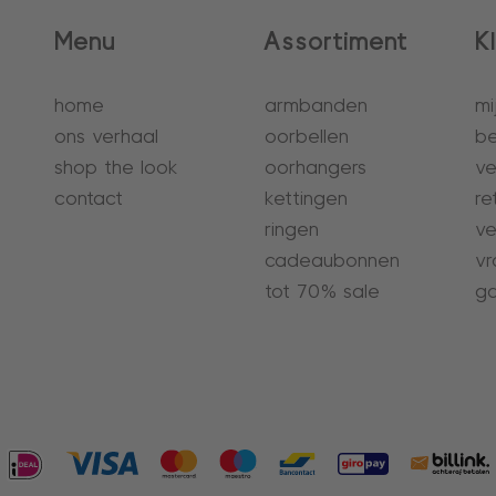
Menu
Assortiment
K
home
armbanden
mi
ons verhaal
oorbellen
be
shop the look
oorhangers
ve
contact
kettingen
re
ringen
ve
cadeaubonnen
vr
tot 70% sale
ga