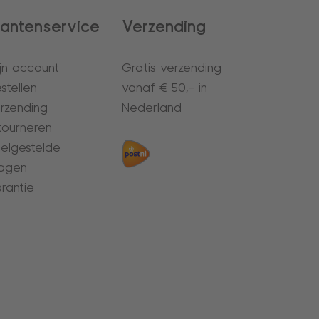
lantenservice
Verzending
jn account
Gratis verzending
stellen
vanaf € 50,- in
rzending
Nederland
tourneren
elgestelde
agen
rantie