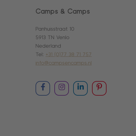
Camps & Camps
Panhuisstraat 10
5913 TN Venlo
Nederland
Tel:
+31 (0)77 38 71 757
info@campsencamps.nl