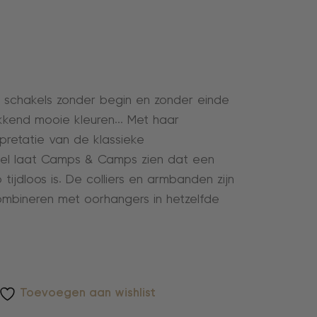
en schakels zonder begin en zonder einde
ekkend mooie kleuren… Met haar
pretatie van de klassieke
el laat Camps & Camps zien dat een
ijdloos is. De colliers en armbanden zijn
ombineren met oorhangers in hetzelfde
Toevoegen aan wishlist