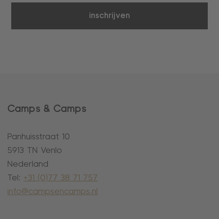
inschrijven
Camps & Camps
Panhuisstraat 10
5913 TN Venlo
Nederland
Tel:
+31 (0)77 38 71 757
info@campsencamps.nl