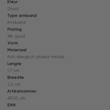
Kleur
Goud
Type armband
Armband
Plating
18k goud
Vorm
Materiaal
Anti-allergisch plated metaal
Lengte
1,7 cm
Breedte
2,2 cm
Artikelnummer:
4l535_do
EAN: