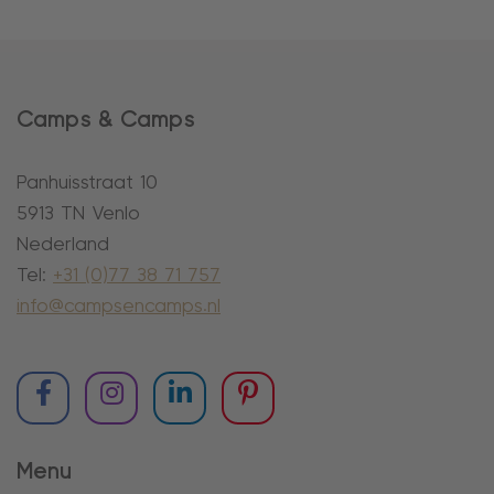
Camps & Camps
Panhuisstraat 10
5913 TN Venlo
Nederland
Tel:
+31 (0)77 38 71 757
info@campsencamps.nl
Menu