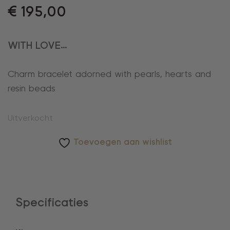
€
195,00
WITH LOVE…
Charm bracelet adorned with pearls, hearts and
resin beads
Uitverkocht
Toevoegen aan wishlist
Specificaties