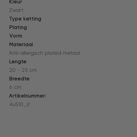
Kleur
Zwart
Type ketting
Plating
Vorm
Materiaal
Anti-allergisch plated metaal
Lengte
20 - 23 cm
Breedte
6 cm
Artikelnummer:
4u510_jt