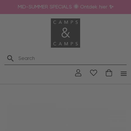
MID-SUMMER SPECIALS 🌞 Ontdek hier ✨