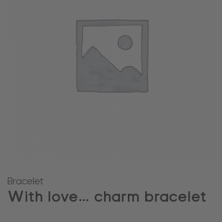
Bracelet
With love… charm bracelet