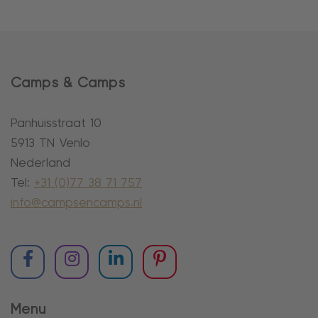
Camps & Camps
Panhuisstraat 10
5913 TN Venlo
Nederland
Tel:
+31 (0)77 38 71 757
info@campsencamps.nl
Menu