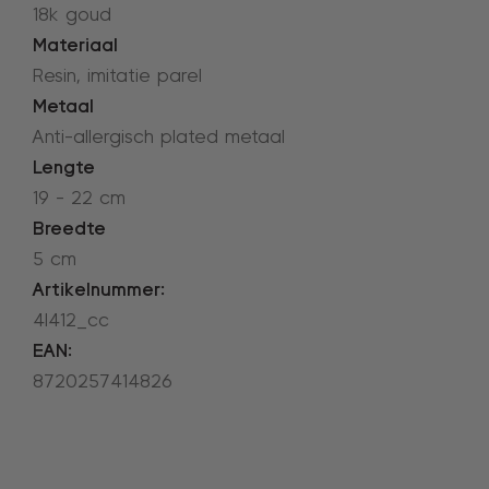
18k goud
Materiaal
Resin, imitatie parel
Metaal
Anti-allergisch plated metaal
Lengte
19 - 22 cm
Breedte
5 cm
Artikelnummer:
4l412_cc
EAN:
8720257414826