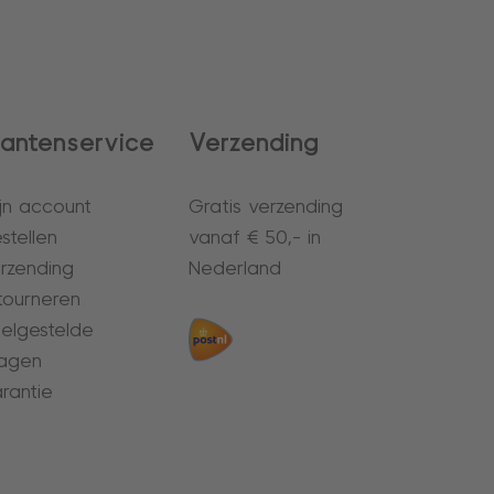
lantenservice
Verzending
jn account
Gratis verzending
stellen
vanaf € 50,- in
rzending
Nederland
tourneren
elgestelde
agen
rantie