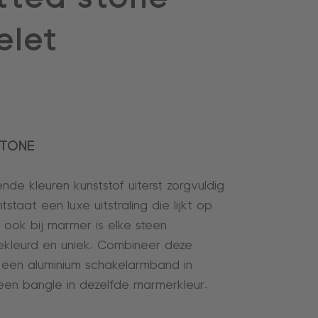
elet
STONE
ende kleuren kunststof uiterst zorgvuldig
staat een luxe uitstraling die lijkt op
 ook bij marmer is elke steen
gekleurd en uniek. Combineer deze
een aluminium schakelarmband in
een bangle in dezelfde marmerkleur.