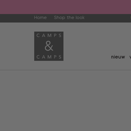
Home
Shop the look
nieuw