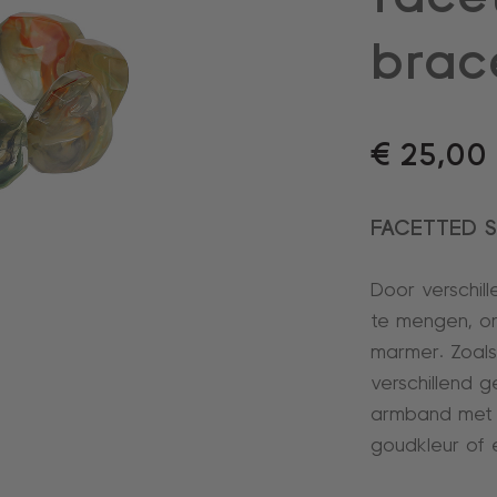
brac
€
25,00
FACETTED 
Door verschill
te mengen, ont
marmer. Zoals
verschillend 
armband met 
goudkleur of 