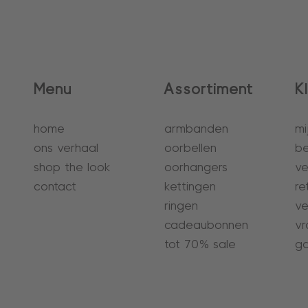
Menu
Assortiment
K
home
armbanden
mi
ons verhaal
oorbellen
be
shop the look
oorhangers
ve
contact
kettingen
re
ringen
ve
cadeaubonnen
vr
tot 70% sale
ga