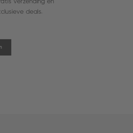
gratis verzending en
clusieve deals.
n