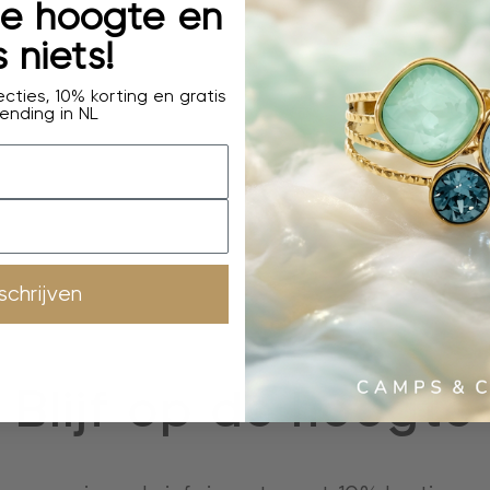
 de hoogte en
 niets!
cties, 10% korting en gratis
ending in NL
nschrijven
Blijf op de hoogte