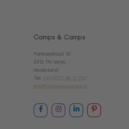
Camps & Camps
Panhuisstraat 10
5913 TN Venlo
Nederland
Tel:
+31 (0)77 38 71 757
info@campsencamps.nl