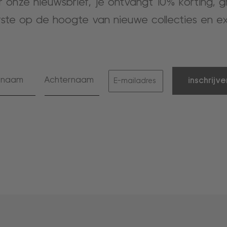
or onze nieuwsbrief, je ontvangt 10% korting, 
rste op de hoogte van nieuwe collecties en ex
inschrijve