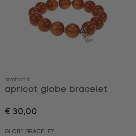
armband
apricot globe bracelet
€
30,00
GLOBE BRACELET