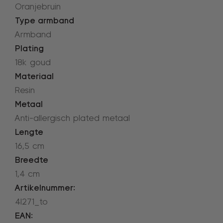
Oranjebruin
Type armband
Armband
Plating
18k goud
Materiaal
Resin
Metaal
Anti-allergisch plated metaal
Lengte
16,5 cm
Breedte
1,4 cm
Artikelnummer:
4l271_to
EAN: