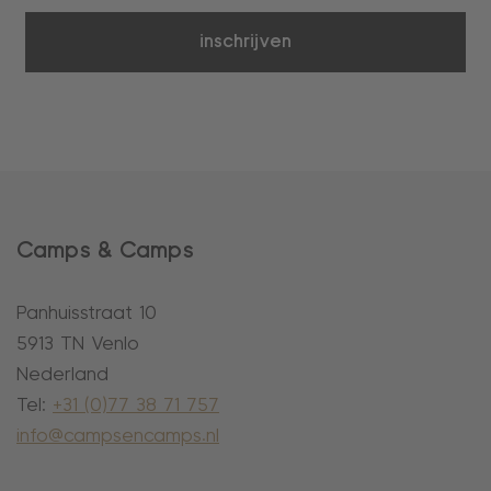
inschrijven
Camps & Camps
Panhuisstraat 10
5913 TN Venlo
Nederland
Tel:
+31 (0)77 38 71 757
info@campsencamps.nl