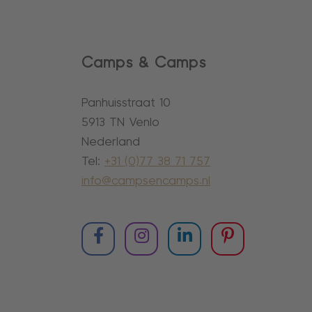
Camps & Camps
Panhuisstraat 10
5913 TN Venlo
Nederland
Tel:
+31 (0)77 38 71 757
info@campsencamps.nl