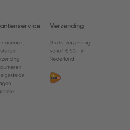
lantenservice
Verzending
jn account
Gratis verzending
stellen
vanaf € 50,- in
rzending
Nederland
tourneren
elgestelde
agen
rantie