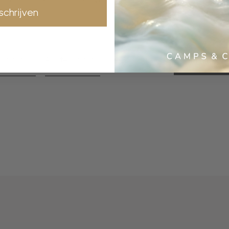
nschrijven
inschrijve