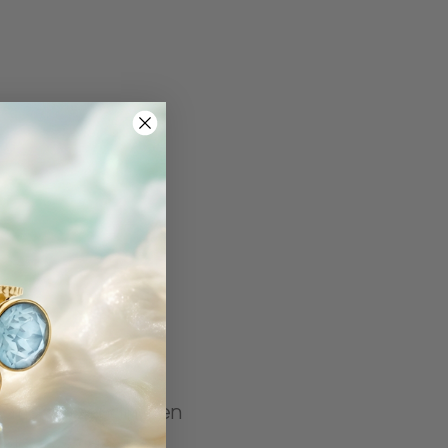
gratis verzending en
clusieve deals.