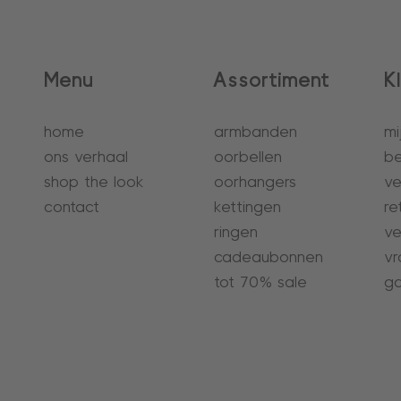
Menu
Assortiment
K
home
armbanden
mi
ons verhaal
oorbellen
be
shop the look
oorhangers
ve
contact
kettingen
re
ringen
ve
cadeaubonnen
vr
tot 70% sale
ga