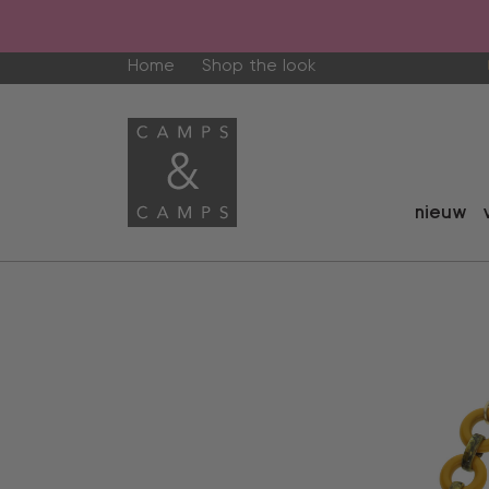
Home
Shop the look
nieuw