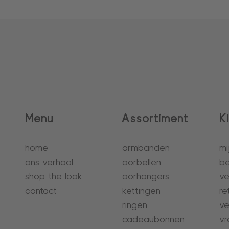
Menu
Assortiment
K
home
armbanden
mi
ons verhaal
oorbellen
be
shop the look
oorhangers
ve
contact
kettingen
re
ringen
ve
cadeaubonnen
vr