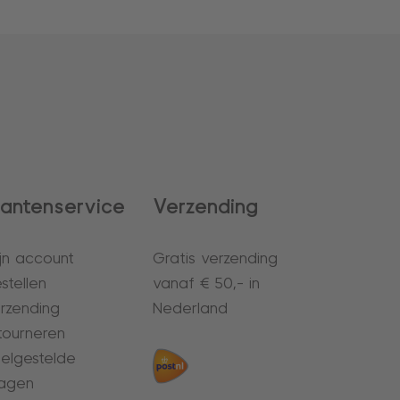
lantenservice
Verzending
jn account
Gratis verzending
stellen
vanaf € 50,- in
rzending
Nederland
tourneren
elgestelde
agen