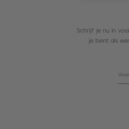
Schrijf je nu in vo
je bent als ee