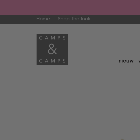
Home
Shop the look
nieuw