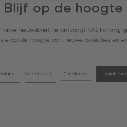
Blijf op de hoogte
or onze nieuwsbrief, je ontvangt 10% korting, 
rste op de hoogte van nieuwe collecties en ex
inschrijve