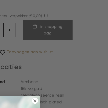
deau verpakken(
€
0,00
)
d
in shopping
+
bag
Toevoegen aan wishlist
icaties
and
Armband
18k verguld
Gegalvaniseerde resin
Anti-allergisch plated