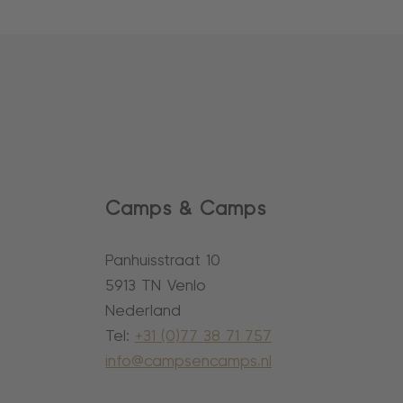
Camps & Camps
Panhuisstraat 10
5913 TN Venlo
Nederland
Tel:
+31 (0)77 38 71 757
info@campsencamps.nl