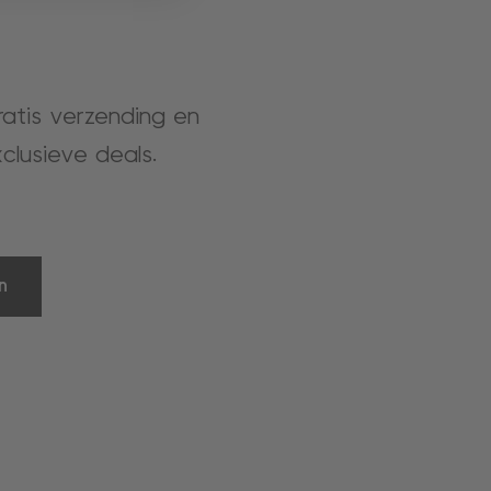
gratis verzending en
clusieve deals.
n