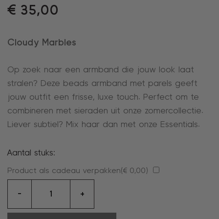
€
35,00
Cloudy Marbles
Op zoek naar een armband die jouw look laat
stralen? Deze beads armband met parels geeft
jouw outfit een frisse, luxe touch. Perfect om te
combineren met sieraden uit onze zomercollectie.
Liever subtiel? Mix haar dan met onze Essentials.
Aantal stuks:
Product als cadeau verpakken(
€
0,00
)
armband
-
+
aantal