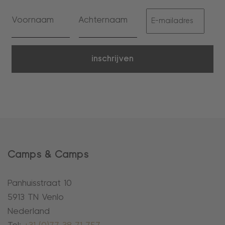
inschrijven
Camps & Camps
Panhuisstraat 10
5913 TN Venlo
Nederland