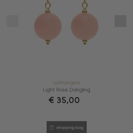
oorhangers
Light Rose Dangling
€
35,00
shopping bag