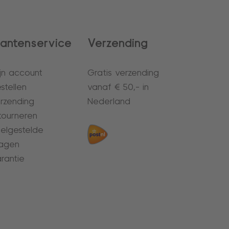
lantenservice
Verzending
jn account
Gratis verzending
stellen
vanaf € 50,- in
rzending
Nederland
tourneren
elgestelde
agen
rantie