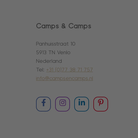
Camps & Camps
Panhuisstraat 10
5913 TN Venlo
Nederland
Tel:
+31 (0)77 38 71 757
info@campsencamps.nl