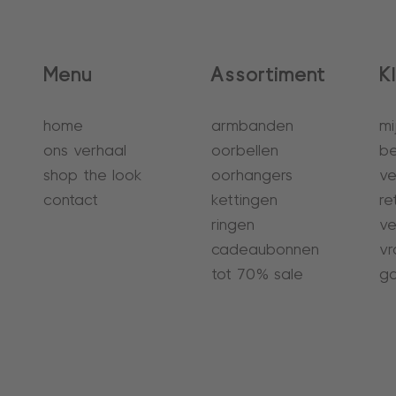
Menu
Assortiment
K
home
armbanden
mi
ons verhaal
oorbellen
be
shop the look
oorhangers
ve
contact
kettingen
re
ringen
ve
cadeaubonnen
vr
tot 70% sale
ga