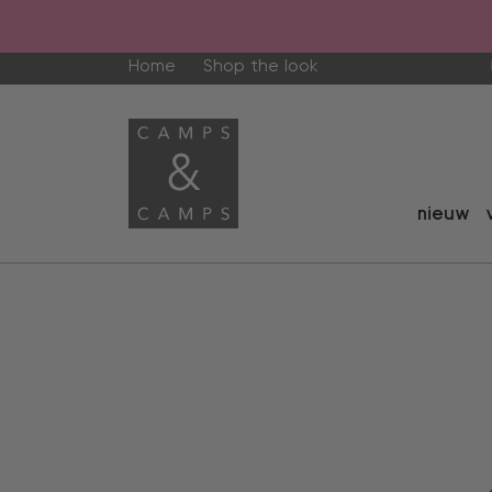
Home
Shop the look
nieuw