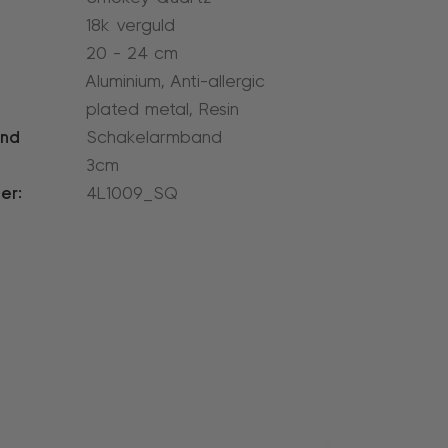
18k verguld
20 - 24 cm
Aluminium, Anti-allergic
plated metal, Resin
and
Schakelarmband
3cm
er:
4L1009_SQ