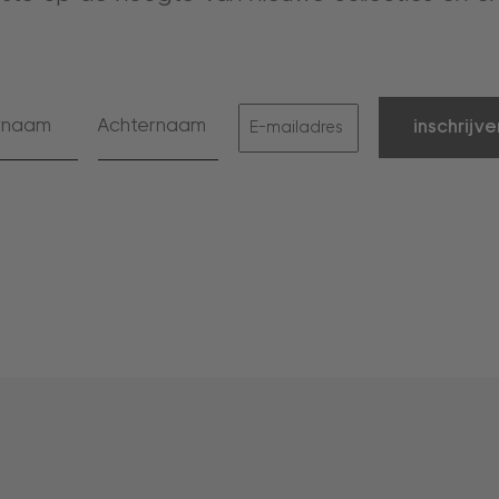
inschrijve