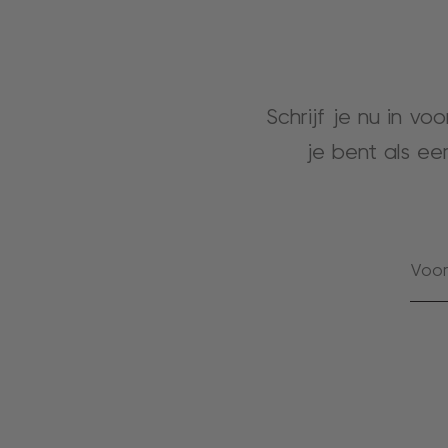
Schrijf je nu in vo
je bent als ee