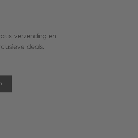
gratis verzending en
clusieve deals.
n