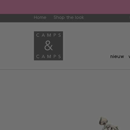
Home
Shop the look
nieuw