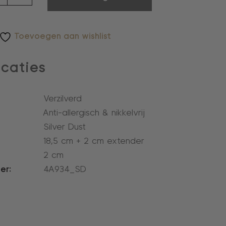
Toevoegen aan wishlist
icaties
Verzilverd
Anti-allergisch & nikkelvrij
Silver Dust
18,5 cm + 2 cm extender
2 cm
er:
4A934_SD