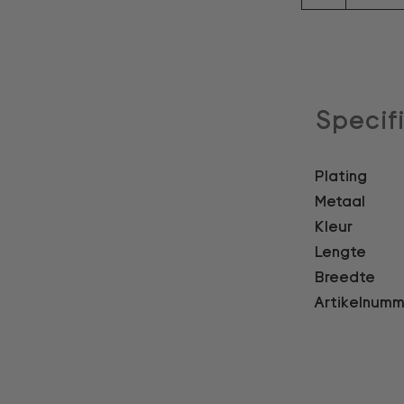
Specif
Plating
Metaal
Kleur
Lengte
Breedte
Artikelnumm