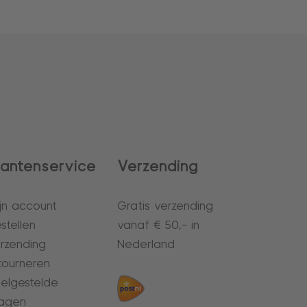
lantenservice
Verzending
jn account
Gratis verzending
stellen
vanaf € 50,- in
rzending
Nederland
tourneren
elgestelde
agen