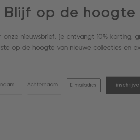
Blijf op de hoogte
or onze nieuwsbrief, je ontvangt 10% korting, 
rste op de hoogte van nieuwe collecties en ex
inschrijve