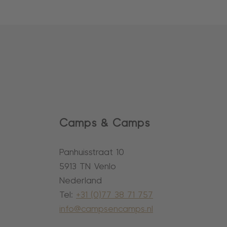
Camps & Camps
Panhuisstraat 10
5913 TN Venlo
Nederland
Tel:
+31 (0)77 38 71 757
info@campsencamps.nl