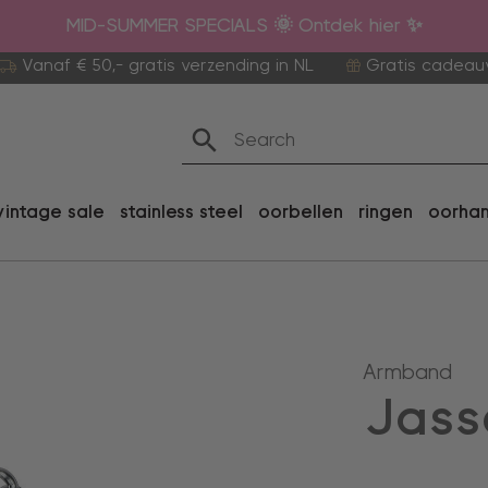
MID-SUMMER SPECIALS 🌞 Ontdek hier ✨
Vanaf € 50,- gratis verzending in NL
Gratis cadeau
vintage sale
stainless steel
oorbellen
ringen
oorha
Armband
Jass