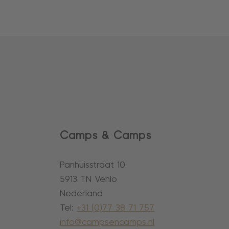
Camps & Camps
Panhuisstraat 10
5913 TN Venlo
Nederland
Tel:
+31 (0)77 38 71 757
info@campsencamps.nl