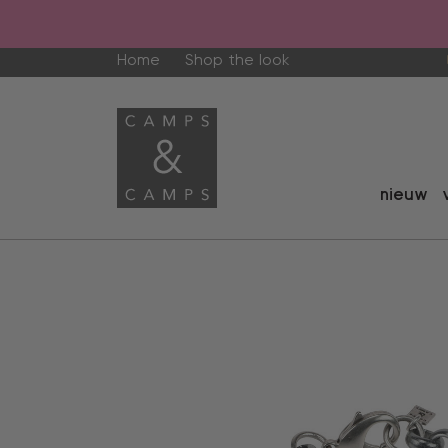
Home
Shop the look
nieuw