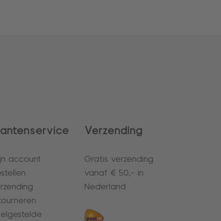
lantenservice
Verzending
jn account
Gratis verzending
stellen
vanaf € 50,- in
rzending
Nederland
tourneren
elgestelde