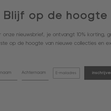
Blijf op de hoogte
or onze nieuwsbrief, je ontvangt 10% korting, 
rste op de hoogte van nieuwe collecties en ex
inschrijve