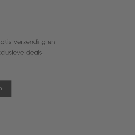
gratis verzending en
clusieve deals.
n