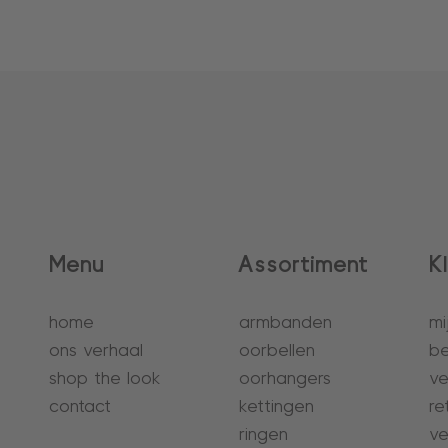
Menu
Assortiment
K
home
armbanden
mi
ons verhaal
oorbellen
be
shop the look
oorhangers
ve
contact
kettingen
re
ringen
ve