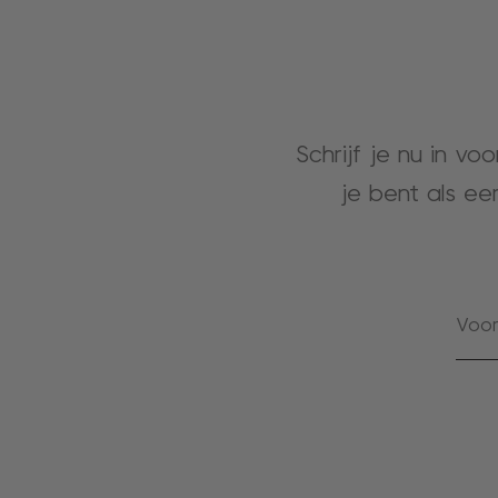
Schrijf je nu in vo
je bent als ee