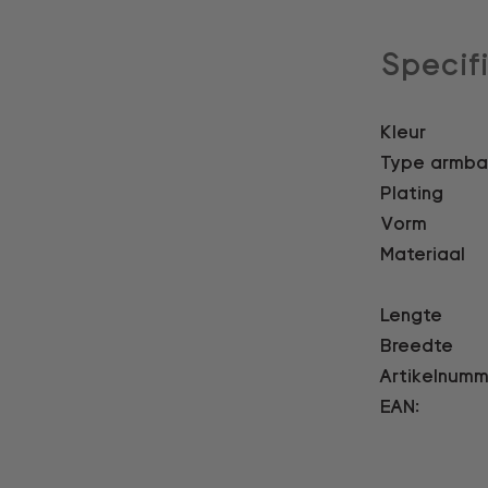
Specif
Kleur
Type armb
Plating
Vorm
Materiaal
Lengte
Breedte
Artikelnumm
EAN: