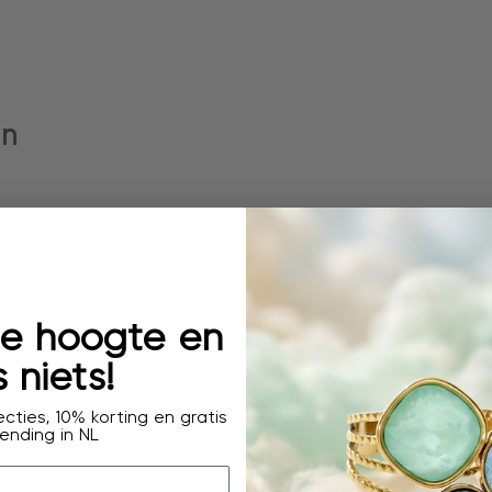
en
 de hoogte en
 niets!
cties, 10% korting en gratis
ending in NL