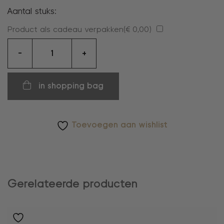
Aantal stuks:
Product als cadeau verpakken(
€
0,00
)
ketting
-
+
aantal
in shopping bag
Toevoegen aan wishlist
Gerelateerde producten