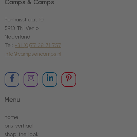
Camps & Camps
Panhuisstraat 10
5913 TN Venlo
Nederland
Tel:
+31 (0)77 38 71 757
info@campsencamps.nl
Menu
home
ons verhaal
shop the look