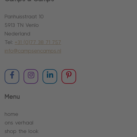
Panhuisstraat 10
5913 TN Venlo
Nederland
Tel:
+31 (0)77 38 71 757
info@campsencamps.nl
Menu
home
ons verhaal
shop the look