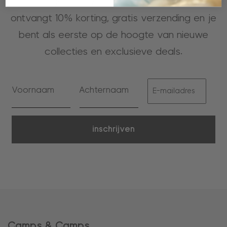
Schrijf je nu in voor onze nieuwsbrief, je
ontvangt 10% korting, gratis verzending en je
bent als eerste op de hoogte van nieuwe
collecties en exclusieve deals.
inschrijven
Camps & Camps