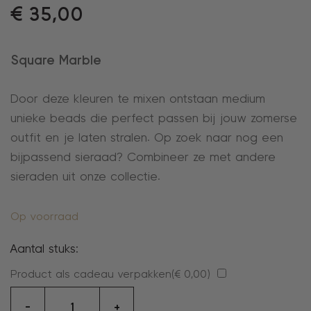
€
35,00
Square Marble
Door deze kleuren te mixen ontstaan medium
unieke beads die perfect passen bij jouw zomerse
outfit en je laten stralen. Op zoek naar nog een
bijpassend sieraad? Combineer ze met andere
sieraden uit onze collectie.
Op voorraad
Aantal stuks:
Product als cadeau verpakken(
€
0,00
)
oorhangers
-
+