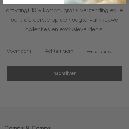
Schrijf je nu in voor onze nieuwsbrief, je
ontvangt 10% korting, gratis verzending en je
bent als eerste op de hoogte van nieuwe
collecties en exclusieve deals.
inschrijven
Camps & Camps