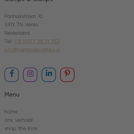
Panhuisstraat 10
5913 TN Venlo
Nederland
Tel:
+31 (0)77 38 71 757
info@campsencamps.nl
Menu
home
ons verhaal
shop the look