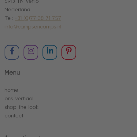
5913 TN Venlo
Nederland
Tel:
+31 (0)77 38 71 757
info@campsencamps.nl
Menu
home
ons verhaal
shop the look
contact