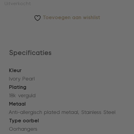
Uitverkocht
Toevoegen aan wishlist
Specificaties
Kleur
Ivory Pearl
Plating
18k verguld
Metaal
Anti-allergisch plated metaal, Stainless Steel
Type oorbel
Oorhangers