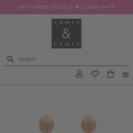
MID-SUMMER SPECIALS 🌞 Ontdek hier ✨