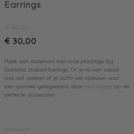
Earrings
€
65,00
€
30,00
Maak een statement met onze prachtige Big
Diamond Shaped Earrings. Of je nu een casual
look wilt creëren of je outfit wilt opleuken voor
een speciale gelegenheid, deze
oorhangers
zijn de
perfecte accessoire!
Uitverkocht