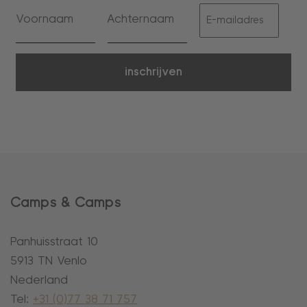
inschrijven
Camps & Camps
Panhuisstraat 10
5913 TN Venlo
Nederland
Tel:
+31 (0)77 38 71 757