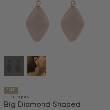
SALE
oorhangers
Big Diamond Shaped