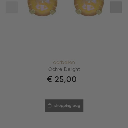
oorbellen
Ochre Delight
€
25,00
shopping bag