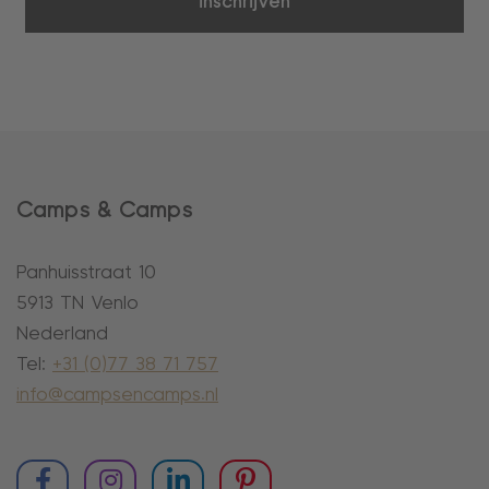
inschrijven
Camps & Camps
Panhuisstraat 10
5913 TN Venlo
Nederland
Tel:
+31 (0)77 38 71 757
info@campsencamps.nl